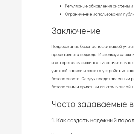
Регулярные обновления системы и
Ограничение использования публич
Заключение
Поддержание безопасности вашей учетно
проактивного подхода. Используя сложн
и остерегаясь фишинга, вы значительно с
учетной записи и защита устройства та
безопасности. Следуя представленным 
безопасным и приятным опытом в онлайн-
Часто задаваемые в
1. Как создать надежный паро