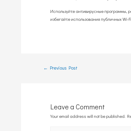
Используйте антивирусные программы, р
избегайте использования публичных Wi-Fi
Post
←
Previous Post
navigation
Leave a Comment
Your email address will not be published.
R
Type