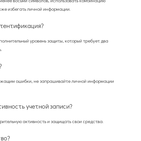
енее восьми символов, использовать комбинацию
акже избегать личной информации.
аутентификация?
полнительный уровень защиты, который требует два
.
?
ержащим ошибки, не запрашивайте личной информации
тивность учетной записи?
зрительную активность и защищать свои средства.
тво?