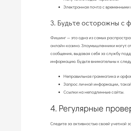
Электронная почта с временными 
3. Будьте осторожны с
Фишинг — это одна из самых распростра
онлайн-казино. Злоумышленники могут о
сообщения, выдавая себя за службу под
информацию. Будьте внимательны к сле
Неправильная грамматика и орфог
Запрос личной информации, такой
Ссылки на неподлинные сайты.
4. Регулярные прове
Следите за активностью своей учетной з