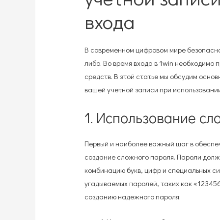
входа
В современном цифровом мире безопасно
либо. Во время входа в 1win необходимо
средств. В этой статье мы обсудим осно
вашей учетной записи при использовани
1. Использование с
Первый и наиболее важный шаг в обеспе
создание сложного пароля. Пароли долж
комбинацию букв, цифр и специальных си
угадываемых паролей, таких как «12345
созданию надежного пароля: