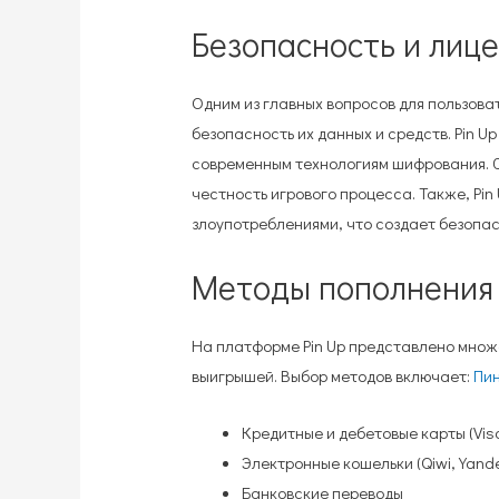
Безопасность и лиц
Одним из главных вопросов для пользова
безопасность их данных и средств. Pin 
современным технологиям шифрования. С
честность игрового процесса. Также, Pi
злоупотреблениями, что создает безопас
Методы пополнения 
На платформе Pin Up представлено множ
выигрышей. Выбор методов включает:
Пин
Кредитные и дебетовые карты (Vis
Электронные кошельки (Qiwi, Yan
Банковские переводы