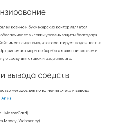
ензирование
телей казино и букмекерских контор является
Up обеспечивает высокий уровень защиты благодаря
айт имеет лицензию, что гарантирует надежность и
n Up принимает меры по борьбе с мошенничеством и
ную среду для ставок и азартных игр.
и вывода средств
ество методов для пополнения счета и вывода
 Ап кз
a, MasterCard)
dex.Money, Webmoney)