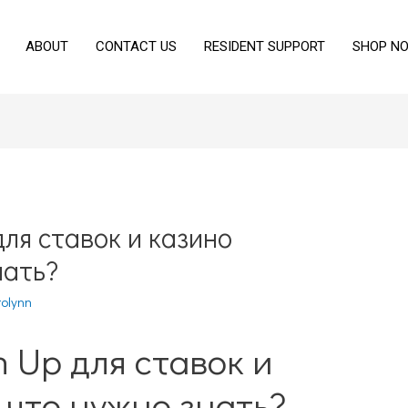
ABOUT
CONTACT US
RESIDENT SUPPORT
SHOP N
для ставок и казино
нать?
olynn
n Up для ставок и
 что нужно знать?