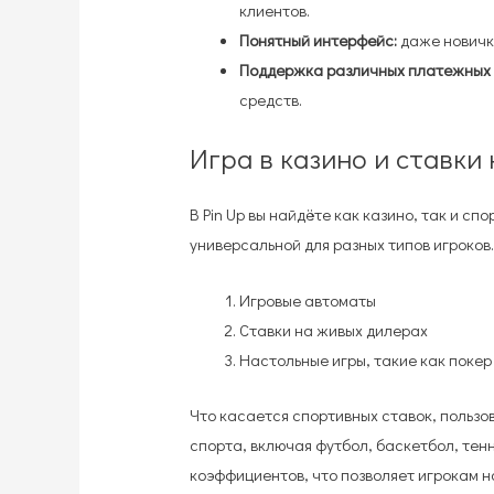
клиентов.
Понятный интерфейс:
даже новички
Поддержка различных платежных 
средств.
Игра в казино и ставки
В Pin Up вы найдёте как казино, так и сп
универсальной для разных типов игроков
Игровые автоматы
Ставки на живых дилерах
Настольные игры, такие как покер
Что касается спортивных ставок, пользо
спорта, включая футбол, баскетбол, тен
коэффициентов, что позволяет игрокам 