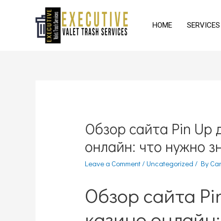
HOME
SERVICES
Обзор сайта Pin Up 
онлайн: что нужно з
Leave a Comment
/
Uncategorized
/ By
Car
Обзор сайта Pi
казино онлайн: