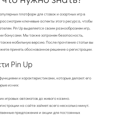
популярных платформ для ставок и азартных игр в
 рассмотрим ключевые аспекты этого ресурса, чтобы
ателям. Pin Up выделяется своим разнообразием игр,
и бонусами. Мы также затронем безопасность,
 также мобильную версию. После прочтения статьи вы
сможете принять обоснованное решение о регистрации.
ти Pin Up
 функциями и характеристиками, которые делают его
рые из них:
их игровых автоматов до живого казино.
гистрации на сайте займет всего несколько минут.
твенные предложения и акции для постоянных