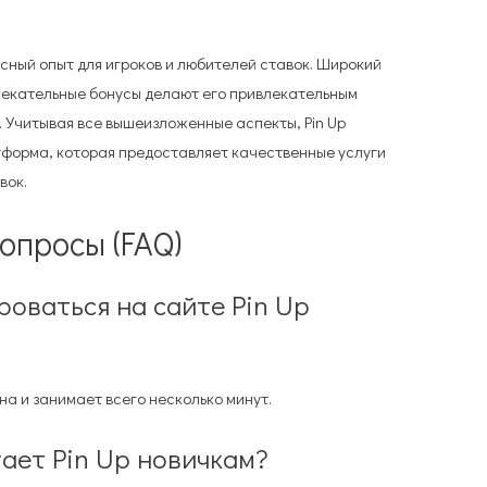
асный опыт для игроков и любителей ставок. Широкий
влекательные бонусы делают его привлекательным
 Учитывая все вышеизложенные аспекты, Pin Up
форма, которая предоставляет качественные услуги
вок.
опросы (FAQ)
роваться на сайте Pin Up
на и занимает всего несколько минут.
гает Pin Up новичкам?