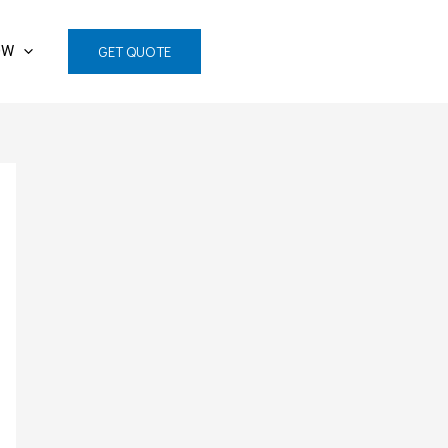
GET QUOTE
OW