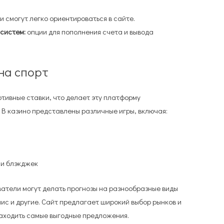
 смогут легко ориентироваться в сайте.
систем:
опции для пополнения счета и вывода
 на спорт
ортивные ставки, что делает эту платформу
. В казино представлены различные игры, включая:
 и блэкджек
ватели могут делать прогнозы на разнообразные виды
нис и другие. Сайт предлагает широкий выбор рынков и
находить самые выгодные предложения.