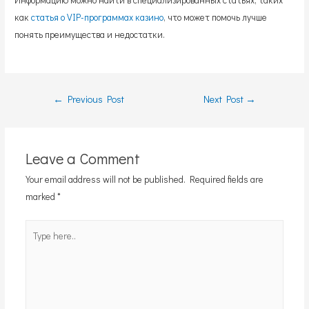
Информацию можно найти в специализированных статьях, таких
как
статья о VIP-программах казино
, что может помочь лучше
понять преимущества и недостатки.
Post
←
Previous Post
Next Post
→
navigation
Leave a Comment
Your email address will not be published.
Required fields are
marked
*
Type
here..