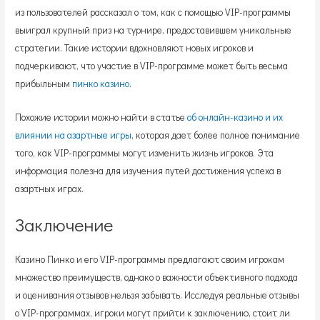
из пользователей рассказал о том, как с помощью VIP-программы
выиграл крупный приз на турнире, предоставившем уникальные
стратегии. Такие истории вдохновляют новых игроков и
подчеркивают, что участие в VIP-программе может быть весьма
прибыльным
пинко казино
.
Похожие истории можно найти в статье
об онлайн-казино и их
влиянии на азартные игры
, которая дает более полное понимание
того, как VIP-программы могут изменить жизнь игроков. Эта
информация полезна для изучения путей достижения успеха в
азартных играх.
Заключение
Казино Пинко и его VIP-программы предлагают своим игрокам
множество преимуществ, однако о важности объективного подхода
и оценивания отзывов нельзя забывать. Исследуя реальные отзывы
о VIP-программах, игроки могут прийти к заключению, стоит ли