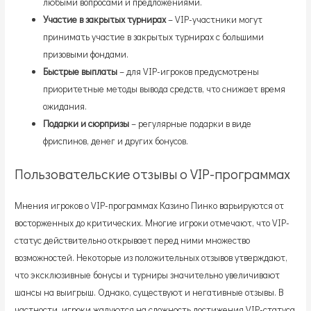
любыми вопросами и предложениями.
Участие в закрытых турнирах
– VIP-участники могут
принимать участие в закрытых турнирах с большими
призовыми фондами.
Быстрые выплаты
– для VIP-игроков предусмотрены
приоритетные методы вывода средств, что снижает время
ожидания.
Подарки и сюрпризы
– регулярные подарки в виде
фриспинов, денег и других бонусов.
Пользовательские отзывы о VIP-программах
Мнения игроков о VIP-программах Казино Пинко варьируются от
восторженных до критических. Многие игроки отмечают, что VIP-
статус действительно открывает перед ними множество
возможностей. Некоторые из положительных отзывов утверждают,
что эксклюзивные бонусы и турниры значительно увеличивают
шансы на выигрыш. Однако, существуют и негативные отзывы. В
частности, игроки жалуются на сложность достижения VIP-статуса