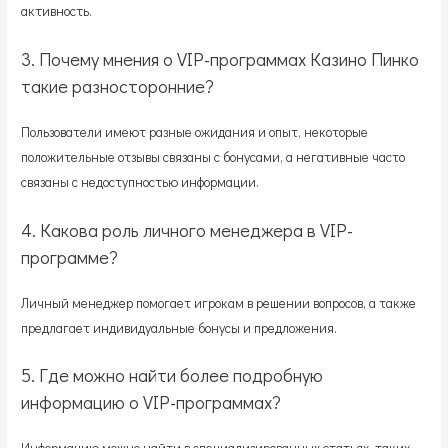
активность.
3. Почему мнения о VIP-программах Казино Пинко
такие разносторонние?
Пользователи имеют разные ожидания и опыт, некоторые
положительные отзывы связаны с бонусами, а негативные часто
связаны с недоступностью информации.
4. Какова роль личного менеджера в VIP-
программе?
Личный менеджер помогает игрокам в решении вопросов, а также
предлагает индивидуальные бонусы и предложения.
5. Где можно найти более подробную
информацию о VIP-программах?