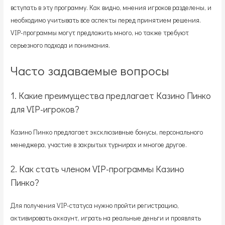
вступать в эту программу. Как видно, мнения игроков разделены, и
необходимо учитывать все аспекты перед принятием решения.
VIP-программы могут предложить много, но также требуют
серьезного подхода и понимания.
Часто задаваемые вопросы
1. Какие преимущества предлагает Казино Пинко
для VIP-игроков?
Казино Пинко предлагает эксклюзивные бонусы, персонального
менеджера, участие в закрытых турнирах и многое другое.
2. Как стать членом VIP-программы Казино
Пинко?
Для получения VIP-статуса нужно пройти регистрацию,
активировать аккаунт, играть на реальные деньги и проявлять