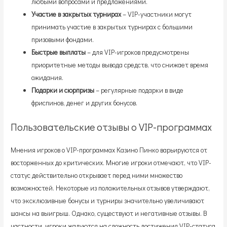
любыми вопросами и предложениями.
Участие в закрытых турнирах
– VIP-участники могут
принимать участие в закрытых турнирах с большими
призовыми фондами.
Быстрые выплаты
– для VIP-игроков предусмотрены
приоритетные методы вывода средств, что снижает время
ожидания.
Подарки и сюрпризы
– регулярные подарки в виде
фриспинов, денег и других бонусов.
Пользовательские отзывы о VIP-программах
Мнения игроков о VIP-программах Казино Пинко варьируются от
восторженных до критических. Многие игроки отмечают, что VIP-
статус действительно открывает перед ними множество
возможностей. Некоторые из положительных отзывов утверждают,
что эксклюзивные бонусы и турниры значительно увеличивают
шансы на выигрыш. Однако, существуют и негативные отзывы. В
частности, игроки жалуются на сложность достижения VIP-статуса