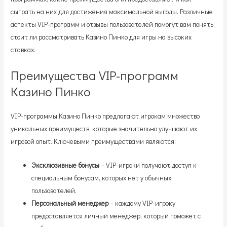
сыграть на них для достижения максимальной выгоды. Различные
аспекты VIP-программ и отзывы пользователей помогут вам понять,
стоит ли рассматривать Казино Пинко для игры на высоких
ставках.
Преимущества VIP-программ
Казино Пинко
VIP-программы Казино Пинко предлагают игрокам множество
уникальных преимуществ, которые значительно улучшают их
игровой опыт. Ключевыми преимуществами являются:
Эксклюзивные бонусы
– VIP-игроки получают доступ к
специальным бонусам, которых нет у обычных
пользователей.
Персональный менеджер
– каждому VIP-игроку
предоставляется личный менеджер, который поможет с