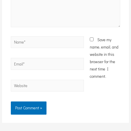
Name*
Save my
name, email, and
website in this
Email*
browser for the
next time I
comment.
Website