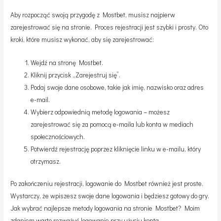
Aby rozpocząć swoją przygodę z Mostbet, musisz najpierw
zarejestrować się na stronie. Proces rejestracji jest szybki i prosty. Oto
kroki, które musisz wykonać, aby się zarejestrować:
Wejdź na stronę Mostbet.
Kliknij przycisk „Zarejestruj się”.
Podaj swoje dane osobowe, takie jak imię, nazwisko oraz adres
e-mail.
Wybierz odpowiednią metodę logowania – możesz
zarejestrować się za pomocą e-maila lub konta w mediach
społecznościowych.
Potwierdź rejestrację poprzez kliknięcie linku w e-mailu, który
otrzymasz.
Po zakończeniu rejestracji, logowanie do Mostbet również jest proste.
Wystarczy, że wpiszesz swoje dane logowania i będziesz gotowy do gry.
Jak wybrać najlepsze metody logowania na stronie Mostbet? Moim
zdaniem warto rozważyć logowanie przy użyciu konta