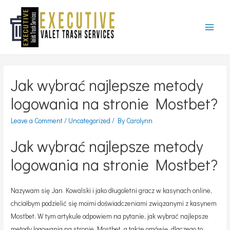
Main
Menu
Jak wybrać najlepsze metody
logowania na stronie Mostbet?
Leave a Comment
/
Uncategorized
/ By
Carolynn
Jak wybrać najlepsze metody
logowania na stronie Mostbet?
Nazywam się Jan Kowalski i jako długoletni gracz w kasynach online,
chciałbym podzielić się moimi doświadczeniami związanymi z kasynem
Mostbet. W tym artykule odpowiem na pytanie, jak wybrać najlepsze
metody logowania na stronie Mostbet, a także omówię, dlaczego to