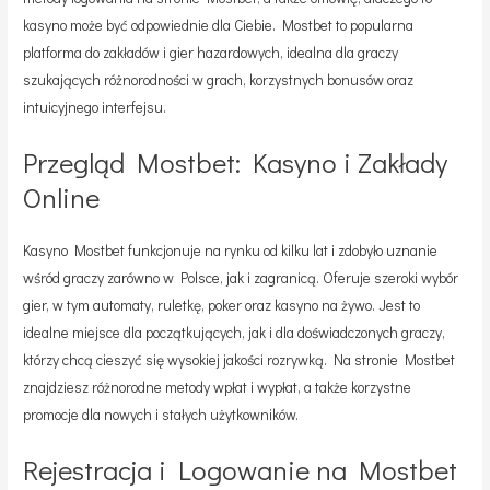
kasyno może być odpowiednie dla Ciebie. Mostbet to popularna
platforma do zakładów i gier hazardowych, idealna dla graczy
szukających różnorodności w grach, korzystnych bonusów oraz
intuicyjnego interfejsu.
Przegląd Mostbet: Kasyno i Zakłady
Online
Kasyno Mostbet funkcjonuje na rynku od kilku lat i zdobyło uznanie
wśród graczy zarówno w Polsce, jak i zagranicą. Oferuje szeroki wybór
gier, w tym automaty, ruletkę, poker oraz kasyno na żywo. Jest to
idealne miejsce dla początkujących, jak i dla doświadczonych graczy,
którzy chcą cieszyć się wysokiej jakości rozrywką. Na stronie Mostbet
znajdziesz różnorodne metody wpłat i wypłat, a także korzystne
promocje dla nowych i stałych użytkowników.
Rejestracja i Logowanie na Mostbet