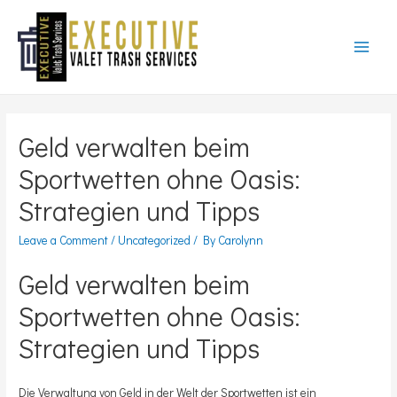
Main
Menu
Geld verwalten beim
Sportwetten ohne Oasis:
Strategien und Tipps
Leave a Comment
/
Uncategorized
/ By
Carolynn
Geld verwalten beim
Sportwetten ohne Oasis:
Strategien und Tipps
Die Verwaltung von Geld in der Welt der Sportwetten ist ein