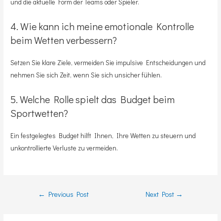
und die aktuelle Form der Teams oder Spieler.
4. Wie kann ich meine emotionale Kontrolle
beim Wetten verbessern?
Setzen Sie klare Ziele, vermeiden Sie impulsive Entscheidungen und
nehmen Sie sich Zeit, wenn Sie sich unsicher fühlen.
5. Welche Rolle spielt das Budget beim
Sportwetten?
Ein festgelegtes Budget hilft Ihnen, Ihre Wetten zu steuern und
unkontrollierte Verluste zu vermeiden.
Post
←
Previous Post
Next Post
→
navigation