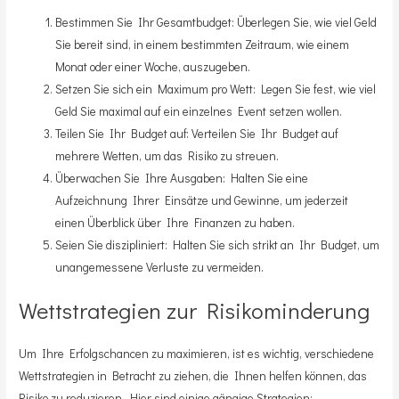
Bestimmen Sie Ihr Gesamtbudget: Überlegen Sie, wie viel Geld
Sie bereit sind, in einem bestimmten Zeitraum, wie einem
Monat oder einer Woche, auszugeben.
Setzen Sie sich ein Maximum pro Wett: Legen Sie fest, wie viel
Geld Sie maximal auf ein einzelnes Event setzen wollen.
Teilen Sie Ihr Budget auf: Verteilen Sie Ihr Budget auf
mehrere Wetten, um das Risiko zu streuen.
Überwachen Sie Ihre Ausgaben: Halten Sie eine
Aufzeichnung Ihrer Einsätze und Gewinne, um jederzeit
einen Überblick über Ihre Finanzen zu haben.
Seien Sie diszipliniert: Halten Sie sich strikt an Ihr Budget, um
unangemessene Verluste zu vermeiden.
Wettstrategien zur Risikominderung
Um Ihre Erfolgschancen zu maximieren, ist es wichtig, verschiedene
Wettstrategien in Betracht zu ziehen, die Ihnen helfen können, das
Risiko zu reduzieren. Hier sind einige gängige Strategien: