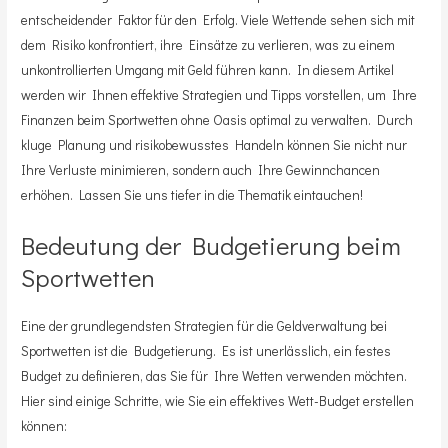
entscheidender Faktor für den Erfolg. Viele Wettende sehen sich mit
dem Risiko konfrontiert, ihre Einsätze zu verlieren, was zu einem
unkontrollierten Umgang mit Geld führen kann. In diesem Artikel
werden wir Ihnen effektive Strategien und Tipps vorstellen, um Ihre
Finanzen beim Sportwetten ohne Oasis optimal zu verwalten. Durch
kluge Planung und risikobewusstes Handeln können Sie nicht nur
Ihre Verluste minimieren, sondern auch Ihre Gewinnchancen
erhöhen. Lassen Sie uns tiefer in die Thematik eintauchen!
Bedeutung der Budgetierung beim
Sportwetten
Eine der grundlegendsten Strategien für die Geldverwaltung bei
Sportwetten ist die Budgetierung. Es ist unerlässlich, ein festes
Budget zu definieren, das Sie für Ihre Wetten verwenden möchten.
Hier sind einige Schritte, wie Sie ein effektives Wett-Budget erstellen
können: