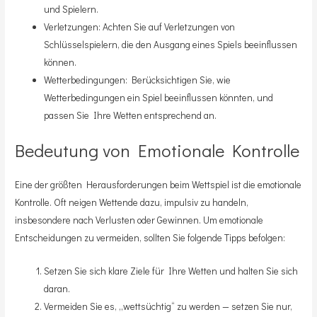
und Spielern.
Verletzungen: Achten Sie auf Verletzungen von
Schlüsselspielern, die den Ausgang eines Spiels beeinflussen
können.
Wetterbedingungen: Berücksichtigen Sie, wie
Wetterbedingungen ein Spiel beeinflussen könnten, und
passen Sie Ihre Wetten entsprechend an.
Bedeutung von Emotionale Kontrolle
Eine der größten Herausforderungen beim Wettspiel ist die emotionale
Kontrolle. Oft neigen Wettende dazu, impulsiv zu handeln,
insbesondere nach Verlusten oder Gewinnen. Um emotionale
Entscheidungen zu vermeiden, sollten Sie folgende Tipps befolgen:
Setzen Sie sich klare Ziele für Ihre Wetten und halten Sie sich
daran.
Vermeiden Sie es, „wettsüchtig“ zu werden — setzen Sie nur,