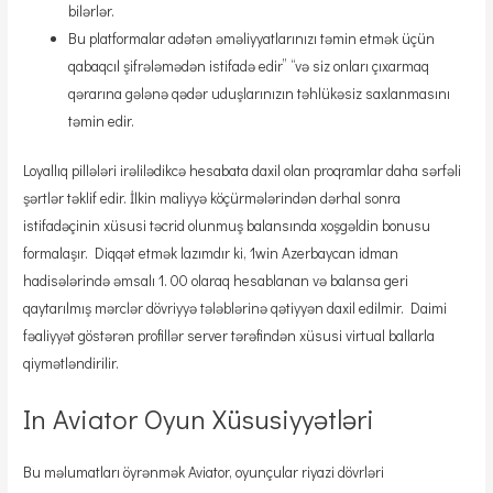
bilərlər.
Bu platformalar adətən əməliyyatlarınızı təmin etmək üçün
qabaqcıl şifrələmədən istifadə edir” “və siz onları çıxarmaq
qərarına gələnə qədər uduşlarınızın təhlükəsiz saxlanmasını
təmin edir.
Loyallıq pillələri irəlilədikcə hesabata daxil olan proqramlar daha sərfəli
şərtlər təklif edir. İlkin maliyyə köçürmələrindən dərhal sonra
istifadəçinin xüsusi təcrid olunmuş balansında xoşgəldin bonusu
formalaşır. Diqqət etmək lazımdır ki, 1win Azerbaycan idman
hadisələrində əmsalı 1. 00 olaraq hesablanan və balansa geri
qaytarılmış mərclər dövriyyə tələblərinə qətiyyən daxil edilmir. Daimi
fəaliyyət göstərən profillər server tərəfindən xüsusi virtual ballarla
qiymətləndirilir.
In Aviator Oyun Xüsusiyyətləri
Bu məlumatları öyrənmək Aviator, oyunçular riyazi dövrləri