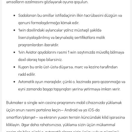
əmsalların azalmasını gözləyərək oyuna qoşulun.
Sadalanan bu amillər istifadəçinin ilkin təcrübəsini düzgün və
qanuni formalaşdırmağa kömək edir.
1win daxilindəki əyləncələr yalnız müstəqil şəkildə
lisenziyalaşdırılmış və beynəlxalq sertifikatlara malik
proqramlardan ibarətdir.
1vin Aviator qaydalarını rəsmi 1 win saytımızda müvafiq bölməyə
daxil olaraq tapa bilərsiniz.
Kupon bu anla üst-üstə düşərsə, mərc və kazino tərəfindən
rədd edilir.
Avtomatik oyun maraqlıdır, çünki o, kazinoda para qazanmağa və
eyni zamanda başqa tapşırıqları yerinə yetirməyə imkan verir.
Bukmaker a single win casino proqramını mobil cihazınızda yükləmək
üçün onun rəsmi portalına keçin— Android və ya iOS-da
smartfon/planşet— və ekranın yuxarı terrain küncündəki kilid işarəsinə
klikləyin. Əgər daha rahatsınızsa, yükləmə sizin üçün mükəmməl
seçim ola bilər, çünki o, avtomatik olaraq sizin üçün uyğun güzgünü