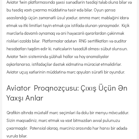
Aviator 1win platformasında şəxsi sənədlərin təsdiqi tələb oluna bilər və
bu təsdiq vaxtı çıxarma müddətinə təsir edə bilər. Oyun şansa
əsaslandığı üçün zəmanətli üsul yoxdur, amma mərc məbləğini idarə
etmək və itki limitləri təyin etmək çox istifadə olunan yanaşmadır. Kiçik
mərclərlə davamlı oynamaq və ani həyəcanlı qərarlardan çəkinmək
riskləri azalda bilər. Platformalar adətən RNG sertifikatları və auditor
hesabatları təqdim edir ki, nəticələrin təsadüfi olması sübut olunsun.
Aviator 1win sistemində şübhəli hallar və hoy anomaliyalar
aşkarlanarsa, istifadəçilər dəstək xidmətinə müraciət etməlidirlər.
Aviator uçuş xətlərinin müddətinə mərc qoyulan sürətli bir oyundur.
Aviator Proqnozçusu: Çıxış Üçün Ən
Yaxşı Anlar
Qrafikin altında müxtəlif mərc seçimləri ilə dolu bir menyu mövcuddur.
Sizin məqsədiniz, mərc etmək və vaxt bitməzdən əvvəl pulunuzu
çıxarmaqdır. Potensial olaraq, mərciniz arasında hər hansı bir ədədə
vurula bilər.