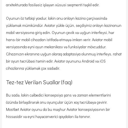
arxitekturada fasiləsiz işləyən xüsusi seqmenti təşkil edir.
Oyunun öz tətbiqi yoxdur, lakin onu onlayn kazino çərçivəsində
yükləmək mümkündür. Aviator yükle üçün, seçdiyiniz onlayn kazinonun
mobil versiyasına giriş edin. Oyunun çevik və uyğun interfeysi, hər
hansı bir mobil cihazdan istifadə etməyə imkan verir. Aviator mobil
versiyasında eyni oyun mekanikası və funksiyalar mövcuddur.
Cihazınızın ekranına uyğun olaraq adaptasiya olunmuş interfeys, rahat
bir oyun təcrübəsi təmin edir. Aviator oyununu Android və iOS
cihazlarına yükləmək çox sadədir.
Tez-tez Verilən Suallar (faq)
Bu sadə, lakin cəlbedici konsepsiya şans və zaman elementlərini
özündə birləşdirərək onu oyunçular üçün xoş təcrübəyə çevirir.
Mostbet Aviator oyunu da bu məşhur Aviator konsepsiyasının bir
hissəsidir və eyni həyəcanverici qaydaları ilə tanınır.