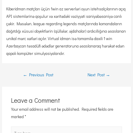
Kiberidman matçları üçün 1win az serverləri oyun istehsalçılarının açıq
API sistemlərinə qoşulur və xəritədəki vəziyyəti saniyəbəsaniyə canlı
çəkir. Məsələn, league regarding legends matçlarında komandaların
dağıtdığı xüsusi obyektlərin (qüllələr, əjdahalar) ardıcıllığına əsaslanan
unikal mərc xətləri açılır. Virtual idman isə tamamilə daxili 1 win
Azerbaycan təsadüfi ədədlər generatoruna əsaslanaraq hərəkət edən
qapalı kompüter simulyasiyalarıdır.
Post
←
Previous Post
Next Post
→
navigation
Leave a Comment
Your email address will not be published.
Required fields are
marked
*
Type