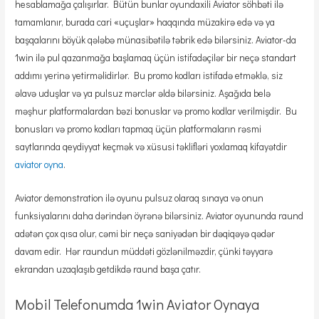
hesablamağa çalışırlar. Bütün bunlar oyundaxili Aviator söhbəti ilə
tamamlanır, burada cari «uçuşlar» haqqında müzakirə edə və ya
başqalarını böyük qələbə münasibətilə təbrik edə bilərsiniz. Aviator-da
1win ilə pul qazanmağa başlamaq üçün istifadəçilər bir neçə standart
addımı yerinə yetirməlidirlər. Bu promo kodları istifadə etməklə, siz
əlavə uduşlar və ya pulsuz mərclər əldə bilərsiniz. Aşağıda belə
məşhur platformalardan bəzi bonuslar və promo kodlar verilmişdir. Bu
bonusları və promo kodları tapmaq üçün platformaların rəsmi
saytlarında qeydiyyat keçmək və xüsusi təklifləri yoxlamaq kifayətdir
aviator oyna
.
Aviator demonstration ilə oyunu pulsuz olaraq sınaya və onun
funksiyalarını daha dərindən öyrənə bilərsiniz. Aviator oyununda raund
adətən çox qısa olur, cəmi bir neçə saniyədən bir dəqiqəyə qədər
davam edir. Hər raundun müddəti gözlənilməzdir, çünki təyyarə
ekrandan uzaqlaşıb getdikdə raund başa çatır.
Mobil Telefonumda 1win Aviator Oynaya