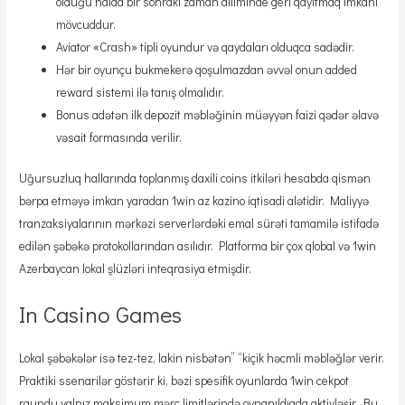
olduğu halda bir sonraki zaman diliminde geri qayıtmaq imkanı
mövcuddur.
Aviator «Crash» tipli oyundur və qaydaları olduqca sadədir.
Hər bir oyunçu bukmekerə qoşulmazdan əvvəl onun added
reward sistemi ilə tanış olmalıdır.
Bonus adətən ilk depozit məbləğinin müəyyən faizi qədər əlavə
vəsait formasında verilir.
Uğursuzluq hallarında toplanmış daxili coins itkiləri hesabda qismən
bərpa etməyə imkan yaradan 1win az kazino iqtisadi alətidir. Maliyyə
tranzaksiyalarının mərkəzi serverlərdəki emal sürəti tamamilə istifadə
edilən şəbəkə protokollarından asılıdır. Platforma bir çox qlobal və 1win
Azerbaycan lokal şlüzləri inteqrasiya etmişdir.
In Casino Games
Lokal şəbəkələr isə tez-tez, lakin nisbətən” “kiçik həcmli məbləğlər verir.
Praktiki ssenarilər göstərir ki, bəzi spesifik oyunlarda 1win cekpot
raundu yalnız maksimum mərc limitlərində oynanıldıqda aktivləşir. Bu