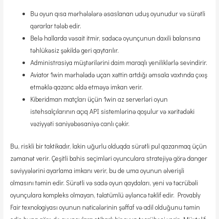
Bu oyun qısa mərhələlərə əsaslanan uduş oyunudur və sürətli
qərarlar tələb edir.
Belə hallarda vəsait itmir, sadəcə oyunçunun daxili balansına
təhlükəsiz şəkildə geri qaytarılır.
Administrasiya müştərilərini daim maraqlı yeniliklərlə sevindirir.
Aviator 1win mərhələdə uçan xəttin artdığı əmsala vaxtında çıxış
etməklə qazanc əldə etməyə imkan verir.
Kiberidman matçları üçün 1win az serverləri oyun
istehsalçılarının açıq API sistemlərinə qoşulur və xəritədəki
vəziyyəti saniyəbəsaniyə canlı çəkir.
Bu, riskli bir taktikadır, lakin uğurlu olduqda sürətli pul qazanmaq üçün
zəmanət verir. Çeşitli bahis seçimləri oyunculara stratejiyə görə danger
səviyyələrini ayarlama imkanı verir, bu de uma oyunun əlverişli
olmasını təmin edir. Sürətli və sadə oyun qaydaları, yeni və təcrübəli
oyunçulara kompleks olmayan, təlatümlü əyləncə təklif edir. Provably
Fair texnologiyası oyunun nəticələrinin şəffaf və adil olduğunu təmin