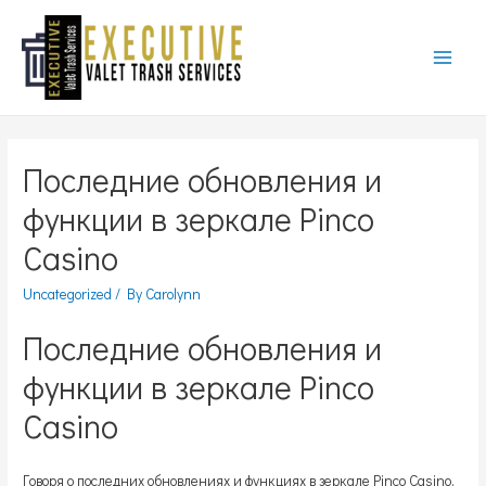
Main
Menu
Последние обновления и
функции в зеркале Pinco
Casino
Uncategorized
/ By
Carolynn
Последние обновления и
функции в зеркале Pinco
Casino
Говоря о последних обновлениях и функциях в зеркале Pinco Casino,