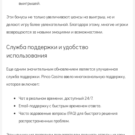
выигрышей.
Эти бонусы не только увеличивают шансы на выигрыш, но и
делают игру более увлекательной. Благодаря этому, многие игроки
возвращаются за новыми эмоциями и возможностями.
Служба поддержки и удобство
использования
Еще одним значительным обновлением является улучшенная
служба поддержки. Pinco Casino ввело многоканальную поддержку,
которая включает:
Чат в реальном времени, доступный 24/7.
Email-поддержку с быстрым временем ответа.
Часто задаваемые вопросы (FAQ) для быстрого решения
распространенных проблем.
Эти улучшения позволили пользователям получать ответы на свои