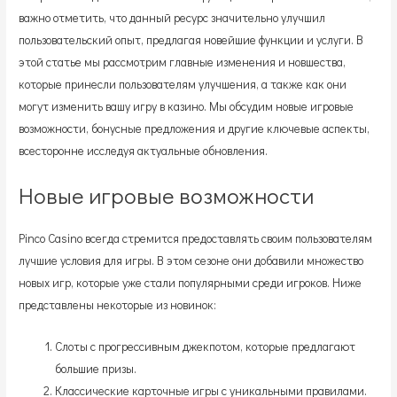
важно отметить, что данный ресурс значительно улучшил
пользовательский опыт, предлагая новейшие функции и услуги. В
этой статье мы рассмотрим главные изменения и новшества,
которые принесли пользователям улучшения, а также как они
могут изменить вашу игру в казино. Мы обсудим новые игровые
возможности, бонусные предложения и другие ключевые аспекты,
всесторонне исследуя актуальные обновления.
Новые игровые возможности
Pinco Casino всегда стремится предоставлять своим пользователям
лучшие условия для игры. В этом сезоне они добавили множество
новых игр, которые уже стали популярными среди игроков. Ниже
представлены некоторые из новинок:
Слоты с прогрессивным джекпотом, которые предлагают
большие призы.
Классические карточные игры с уникальными правилами.