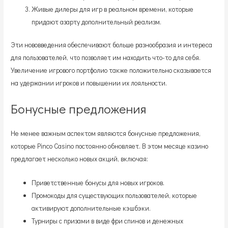
Живые дилеры для игр в реальном времени, которые
придают азарту дополнительный реализм.
Эти нововведения обеспечивают больше разнообразия и интереса
для пользователей, что позволяет им находить что-то для себя.
Увеличение игрового портфолио также положительно сказывается
на удержании игроков и повышении их лояльности.
Бонусные предложения
Не менее важным аспектом являются бонусные предложения,
которые Pinco Casino постоянно обновляет. В этом месяце казино
предлагает несколько новых акций, включая:
Приветственные бонусы для новых игроков.
Промокоды для существующих пользователей, которые
активируют дополнительные кэшбэки.
Турниры с призами в виде фри спинов и денежных