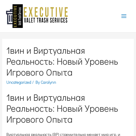
Main
Menu
1вин и Виртуальная
Реальность: Новый Уровень
Игрового Опыта
Uncategorized
/ By
Carolynn
1вин и Виртуальная
Реальность: Новый Уровень
Игрового Опыта
Виртуальная реальность (ВР) стремительно меняет мир игр, и