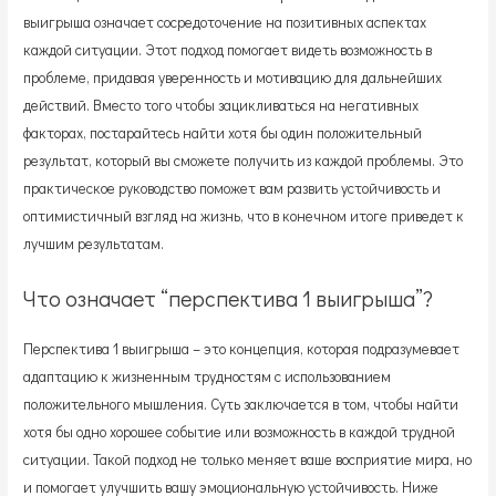
выигрыша означает сосредоточение на позитивных аспектах
каждой ситуации. Этот подход помогает видеть возможность в
проблеме, придавая уверенность и мотивацию для дальнейших
действий. Вместо того чтобы зацикливаться на негативных
факторах, постарайтесь найти хотя бы один положительный
результат, который вы сможете получить из каждой проблемы. Это
практическое руководство поможет вам развить устойчивость и
оптимистичный взгляд на жизнь, что в конечном итоге приведет к
лучшим результатам.
Что означает “перспектива 1 выигрыша”?
Перспектива 1 выигрыша – это концепция, которая подразумевает
адаптацию к жизненным трудностям с использованием
положительного мышления. Суть заключается в том, чтобы найти
хотя бы одно хорошее событие или возможность в каждой трудной
ситуации. Такой подход не только меняет ваше восприятие мира, но
и помогает улучшить вашу эмоциональную устойчивость. Ниже