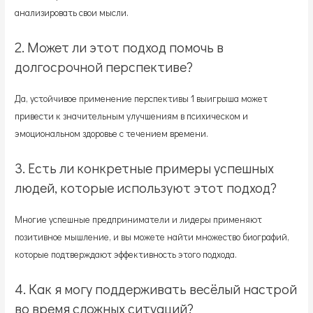
анализировать свои мысли.
2. Может ли этот подход помочь в
долгосрочной перспективе?
Да, устойчивое применение перспективы 1 выигрыша может
привести к значительным улучшениям в психическом и
эмоциональном здоровье с течением времени.
3. Есть ли конкретные примеры успешных
людей, которые используют этот подход?
Многие успешные предприниматели и лидеры применяют
позитивное мышление, и вы можете найти множество биографий,
которые подтверждают эффективность этого подхода.
4. Как я могу поддерживать весёлый настрой
во время сложных ситуаций?