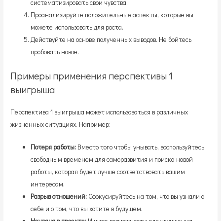
систематизировать свои чувства.
Проанализируйте положительные аспекты, которые вы
можете использовать для роста.
Действуйте на основе полученных выводов. Не бойтесь
пробовать новое.
Примеры применения перспективы 1
выигрыша
Перспектива 1 выигрыша может использоваться в различных
жизненных ситуациях. Например:
Потеря работы:
Вместо того чтобы унывать, воспользуйтесь
свободным временем для саморазвития и поиска новой
работы, которая будет лучше соответствовать вашим
интересам.
Разрыв отношений:
Сфокусируйтесь на том, что вы узнали о
себе и о том, что вы хотите в будущем.