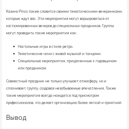
Казино Pinco также славится своими тематическими вечеринками,
которые ждут вас. Эти мероприятия могут варьироваться от
костюмированных вечеров до специальных праздников. Группы
могут проводить такие мероприятия как:
Настольные игры в стиле ретро.
Тематические ночи с живой музыкой и танцами.
Специальные мероприятия, приуроченные к годовщинам
или праздникам.
Совместный праздник не только улучшает атмосферу, но и
сплачивает группу, создавая незабываемые впечатления. Также
такие мероприятия всегда находятся под присмотром
профессионалов, что делает организацию более легкой и приятной.
Вывод