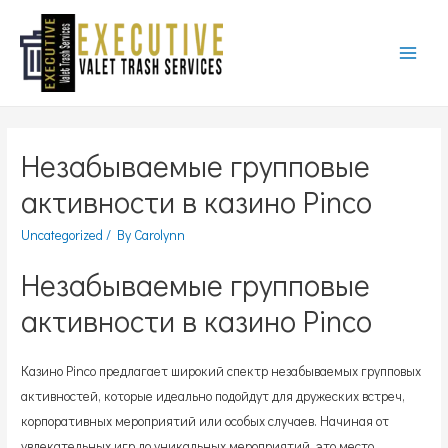
Main
Menu
Незабываемые групповые
активности в казино Pinco
Uncategorized
/ By
Carolynn
Незабываемые групповые
активности в казино Pinco
Казино Pinco предлагает широкий спектр незабываемых групповых
активностей, которые идеально подойдут для дружеских встреч,
корпоративных мероприятий или особых случаев. Начиная от
увлекательных игр до уникальных мероприятий, это место