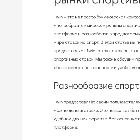
1win – это не просто букмекерская конт
многообразным мировым рынкам спортивн
платформе и разнообразию предлагаемых 
мире ставок на спорт. В этом статье мы
предоставляет 1win, а также как он ст
спортивных ставок. Мы также обсудим п
обеспечивает безопасность и удобство д
Разнообразие спорт
1win предоставляет своим пользователям
можно делать ставки. Это позволяет бет
удобном для них формате. Вот основные 
платформе: