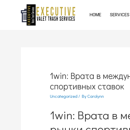
HOME
SERVICES
1win: Врата в межд
спортивных ставок
Uncategorized
/ By
Carolynn
1win: Врата в
рынки спортив