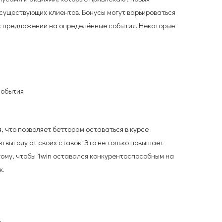
существующих клиентов. Бонусы могут варьироваться
х предложений на определённые события. Некоторые
события
 что позволяет бетторам оставаться в курсе
 выгоду от своих ставок. Это не только повышает
 тому, чтобы 1win оставался конкурентоспособным на
к.