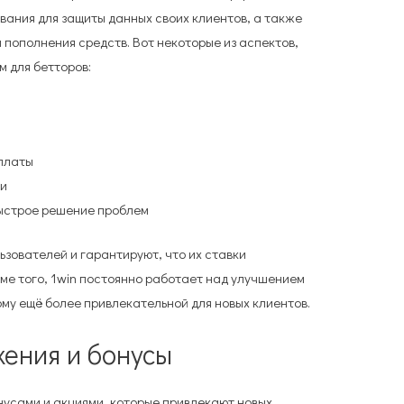
вания для защиты данных своих клиентов, а также
пополнения средств. Вот некоторые из аспектов,
 для бетторов:
платы
ки
быстрое решение проблем
ьзователей и гарантируют, что их ставки
ме того, 1win постоянно работает над улучшением
му ещё более привлекательной для новых клиентов.
ения и бонусы
нусами и акциями, которые привлекают новых