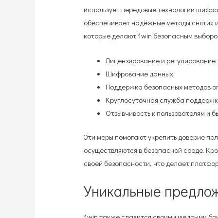
использует передовые технологии шифро
обеспечивает надёжные методы снятия и 
которые делают 1win безопасным выбором
Лицензирование и регулирование
Шифрование данных
Поддержка безопасных методов о
Круглосуточная служба поддерж
Отзывчивость к пользователям и 
Эти меры помогают укрепить доверие пол
осуществляются в безопасной среде. Кро
своей безопасности, что делает платфор
Уникальные предлож
1win также славится своими щедрыми бо