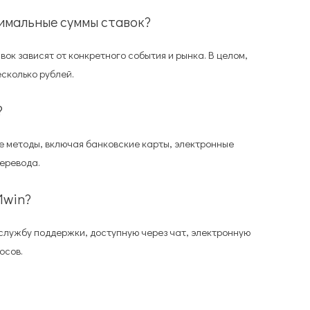
симальные суммы ставок?
к зависят от конкретного события и рынка. В целом,
сколько рублей.
?
е методы, включая банковские карты, электронные
еревода.
1win?
службу поддержки, доступную через чат, электронную
осов.