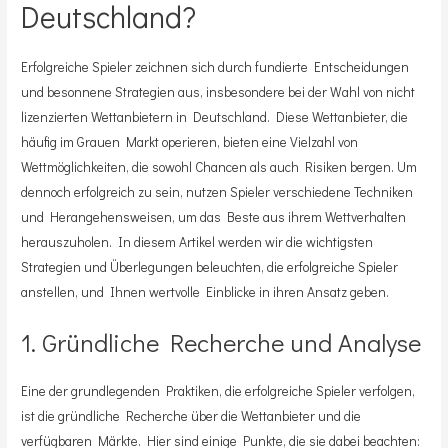
Deutschland?
Erfolgreiche Spieler zeichnen sich durch fundierte Entscheidungen
und besonnene Strategien aus, insbesondere bei der Wahl von nicht
lizenzierten Wettanbietern in Deutschland. Diese Wettanbieter, die
häufig im Grauen Markt operieren, bieten eine Vielzahl von
Wettmöglichkeiten, die sowohl Chancen als auch Risiken bergen. Um
dennoch erfolgreich zu sein, nutzen Spieler verschiedene Techniken
und Herangehensweisen, um das Beste aus ihrem Wettverhalten
herauszuholen. In diesem Artikel werden wir die wichtigsten
Strategien und Überlegungen beleuchten, die erfolgreiche Spieler
anstellen, und Ihnen wertvolle Einblicke in ihren Ansatz geben.
1. Gründliche Recherche und Analyse
Eine der grundlegenden Praktiken, die erfolgreiche Spieler verfolgen,
ist die gründliche Recherche über die Wettanbieter und die
verfügbaren Märkte. Hier sind einige Punkte, die sie dabei beachten: