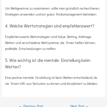
Um Wettgewinne zu maximieren, sollte man gründlich recherchieren,
Strategien anwenden und ein gutes Risikomanagement betreiben.
4. Welche Wettstrategien sind empfehlenswert?
Empfehlenswerte Wettstrategien sind Value Betting, Arbitrage-
Wetten und verschiedene Wettsysteme, die Ihnen helfen können,
profitable Entscheidungen zu treffen.
5. Wie wichtig ist die mentale Einstellung beim
Wetten?
Eine positive mentale Einstellung ist beim Wetten entscheidend, da
sie Ihnen hilft, aus Verlusten zu lernen und diszipliniert zu bleiben.
Post
←
Previous Post
Next Post
→