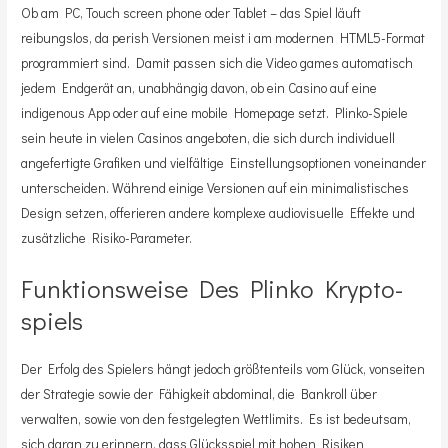
Ob am PC, Touch screen phone oder Tablet – das Spiel läuft
reibungslos, da perish Versionen meist i am modernen HTML5-Format
programmiert sind. Damit passen sich die Video games automatisch
jedem Endgerät an, unabhängig davon, ob ein Casino auf eine
indigenous App oder auf eine mobile Homepage setzt. Plinko-Spiele
sein heute in vielen Casinos angeboten, die sich durch individuell
angefertigte Grafiken und vielfältige Einstellungsoptionen voneinander
unterscheiden. Während einige Versionen auf ein minimalistisches
Design setzen, offerieren andere komplexe audiovisuelle Effekte und
zusätzliche Risiko-Parameter.
Funktionsweise Des Plinko Krypto-
spiels
Der Erfolg des Spielers hängt jedoch größtenteils vom Glück, vonseiten
der Strategie sowie der Fähigkeit abdominal, die Bankroll über
verwalten, sowie von den festgelegten Wettlimits. Es ist bedeutsam,
sich daran zu erinnern, dass Glücksspiel mit hohen Risiken