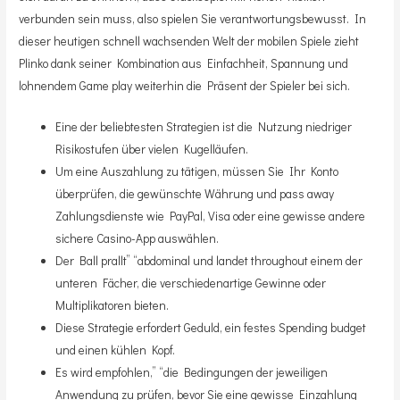
verbunden sein muss, also spielen Sie verantwortungsbewusst. In
dieser heutigen schnell wachsenden Welt der mobilen Spiele zieht
Plinko dank seiner Kombination aus Einfachheit, Spannung und
lohnendem Game play weiterhin die Präsent der Spieler bei sich.
Eine der beliebtesten Strategien ist die Nutzung niedriger
Risikostufen über vielen Kugelläufen.
Um eine Auszahlung zu tätigen, müssen Sie Ihr Konto
überprüfen, die gewünschte Währung und pass away
Zahlungsdienste wie PayPal, Visa oder eine gewisse andere
sichere Casino-App auswählen.
Der Ball prallt” “abdominal und landet throughout einem der
unteren Fächer, die verschiedenartige Gewinne oder
Multiplikatoren bieten.
Diese Strategie erfordert Geduld, ein festes Spending budget
und einen kühlen Kopf.
Es wird empfohlen,” “die Bedingungen der jeweiligen
Anwendung zu prüfen, bevor Sie eine gewisse Einzahlung