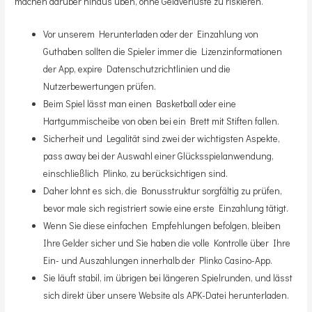
machen darüber hinaus üben, ohne Geldverluste zu riskieren.
Vor unserem Herunterladen oder der Einzahlung von
Guthaben sollten die Spieler immer die Lizenzinformationen
der App, expire Datenschutzrichtlinien und die
Nutzerbewertungen prüfen.
Beim Spiel lässt man einen Basketball oder eine
Hartgummischeibe von oben bei ein Brett mit Stiften fallen.
Sicherheit und Legalität sind zwei der wichtigsten Aspekte,
pass away bei der Auswahl einer Glücksspielanwendung,
einschließlich Plinko, zu berücksichtigen sind.
Daher lohnt es sich, die Bonusstruktur sorgfältig zu prüfen,
bevor male sich registriert sowie eine erste Einzahlung tätigt.
Wenn Sie diese einfachen Empfehlungen befolgen, bleiben
Ihre Gelder sicher und Sie haben die volle Kontrolle über Ihre
Ein- und Auszahlungen innerhalb der Plinko Casino-App.
Sie läuft stabil, im übrigen bei längeren Spielrunden, und lässt
sich direkt über unsere Website als APK-Datei herunterladen.