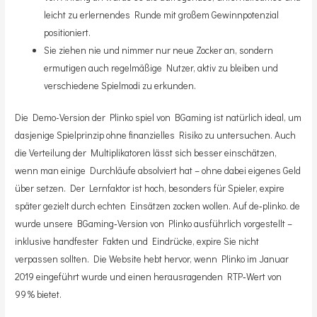
leicht zu erlernendes Runde mit großem Gewinnpotenzial
positioniert.
Sie ziehen nie und nimmer nur neue Zocker an, sondern
ermutigen auch regelmäßige Nutzer, aktiv zu bleiben und
verschiedene Spielmodi zu erkunden.
Die Demo-Version der Plinko spiel von BGaming ist natürlich ideal, um
dasjenige Spielprinzip ohne finanzielles Risiko zu untersuchen. Auch
die Verteilung der Multiplikatoren lässt sich besser einschätzen,
wenn man einige Durchläufe absolviert hat – ohne dabei eigenes Geld
über setzen. Der Lernfaktor ist hoch, besonders für Spieler, expire
später gezielt durch echten Einsätzen zocken wollen. Auf de‑plinko. de
wurde unsere BGaming‑Version von Plinko ausführlich vorgestellt –
inklusive handfester Fakten und Eindrücke, expire Sie nicht
verpassen sollten. Die Website hebt hervor, wenn Plinko im Januar
2019 eingeführt wurde und einen herausragenden RTP‑Wert von
99 % bietet.