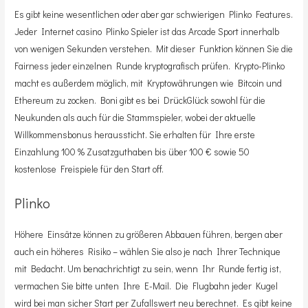
Es gibt keine wesentlichen oder aber gar schwierigen Plinko Features.
Jeder Internet casino Plinko Spieler ist das Arcade Sport innerhalb
von wenigen Sekunden verstehen. Mit dieser Funktion können Sie die
Fairness jeder einzelnen Runde kryptografisch prüfen. Krypto-Plinko
macht es außerdem möglich, mit Kryptowährungen wie Bitcoin und
Ethereum zu zocken. Boni gibt es bei DrückGlück sowohl für die
Neukunden als auch für die Stammspieler, wobei der aktuelle
Willkommensbonus heraussticht. Sie erhalten für Ihre erste
Einzahlung 100 % Zusatzguthaben bis über 100 € sowie 50
kostenlose Freispiele für den Start off.
Plinko
Höhere Einsätze können zu größeren Abbauen führen, bergen aber
auch ein höheres Risiko – wählen Sie also je nach Ihrer Technique
mit Bedacht. Um benachrichtigt zu sein, wenn Ihr Runde fertig ist,
vermachen Sie bitte unten Ihre E-Mail. Die Flugbahn jeder Kugel
wird bei man sicher Start per Zufallswert neu berechnet. Es gibt keine