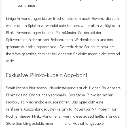
vornehmen.
Einige Anwendungen bieten frischen Spielern auch Revenu, die zum
weiter unten Spielen verwendet sein können. Unter allen verfügbaren
Plinko-Anwendungen ist echt PlinkoMaster Pro derzeit der
Spitzenreiter in der art von Belohnungen, Werbeaktionen und das
gesamte Auszahlungspotenzial. Der reduzierte Sound ist bewusst
therefore gestaltet, damit er bei längeren Spielsitzungen nicht störend
wirkt.
Exklusive Plinko-kugeln App-boni
Somit können hier sowohl Neueinsteiger als auch Higher Roller beste
Plinko Casino Erfahrungen sammeln. Das Stake Plinko ist mit 1er
Provably Fair-Technologie ausgestattet. Das Spiel loath eine
verifizierte Auszahlungsquote (Return To Player) von 97 Prozent. Ein
Nachteil dieser Plinko-Variante ist, wenn diese ausschließlich für das
Stake Gambling establishment mit hoher Auszahlungsquote