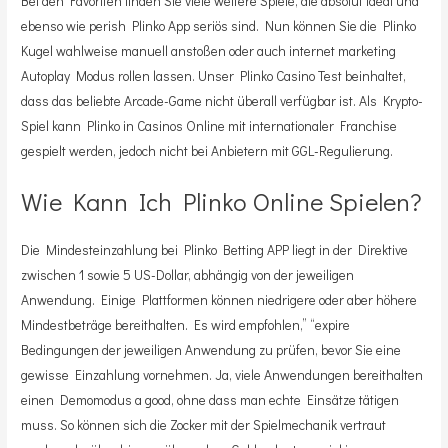
Bei den Favoriten finden Sie viele weitere Spiele, die absolut ideal und
ebenso wie perish Plinko App seriös sind. Nun können Sie die Plinko
Kugel wahlweise manuell anstoßen oder auch internet marketing
Autoplay Modus rollen lassen. Unser Plinko Casino Test beinhaltet,
dass das beliebte Arcade-Game nicht überall verfügbar ist. Als Krypto-
Spiel kann Plinko in Casinos Online mit internationaler Franchise
gespielt werden, jedoch nicht bei Anbietern mit GGL-Regulierung.
Wie Kann Ich Plinko Online Spielen?
Die Mindesteinzahlung bei Plinko Betting APP liegt in der Direktive
zwischen 1 sowie 5 US-Dollar, abhängig von der jeweiligen
Anwendung. Einige Plattformen können niedrigere oder aber höhere
Mindestbeträge bereithalten. Es wird empfohlen,” “expire
Bedingungen der jeweiligen Anwendung zu prüfen, bevor Sie eine
gewisse Einzahlung vornehmen. Ja, viele Anwendungen bereithalten
einen Demomodus a good, ohne dass man echte Einsätze tätigen
muss. So können sich die Zocker mit der Spielmechanik vertraut