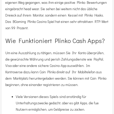
eigenen Weg gegangen, was ihm einige positive Plinko Bewertungen
eingebracht head wear. Sie sehen bei weitem nicht das übliche
Dreieck auf ihrem Monitor, sondern einen Kessel mit Plinko Hooks.
Das BGaming Plinko Casino Spiel hat einen sehr attraktiven RTP-Wert
von 99 Prozent.
Wie Funktioniert Plinko Cash Apps?
Um eine Auszahlung zu tätigen, müssen Sie Ihr Konto überprüfen,
die gewünschte Währung und perish Zahlungsdienste wie PayPal,
Visa oder eine andere sichere Casino-App auswählen. Im
Kontroverse dazu kann Coin Plinko direkt auf Ihr Mobiltelefon aus
dem Marktplatz heruntergeladen werden. Sie können mit Coin Plinko
beginnen, ohne einander registrieren zu müssen.
Viele Versionen dieses Spiels sind anständig für
Unterhaltungszwecke gedacht, aber es gibt Apps, die fue
Nutzern ermöglichen, um Geldpreise zu zocken.