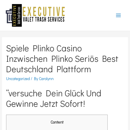
Main
Menu
Spiele Plinko Casino
Inzwischen Plinko Seriös Best
Deutschland Plattform
Uncategorized
/ By
Carolynn
“versuche Dein Glück Und
Gewinne Jetzt Sofort!
Content