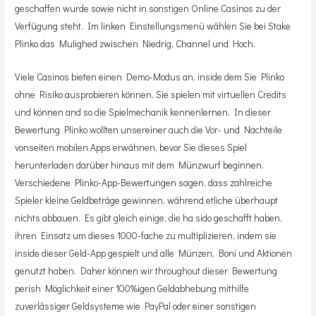
geschaffen wurde sowie nicht in sonstigen Online Casinos zu der
Verfügung steht. Im linken Einstellungsmenü wählen Sie bei Stake
Plinko das Mulighed zwischen Niedrig, Channel und Hoch.
Viele Casinos bieten einen Demo-Modus an, inside dem Sie Plinko
ohne Risiko ausprobieren können. Sie spielen mit virtuellen Credits
und können and so die Spielmechanik kennenlernen. In dieser
Bewertung Plinko wollten unsereiner auch die Vor- und Nachteile
vonseiten mobilen Apps erwähnen, bevor Sie dieses Spiel
herunterladen darüber hinaus mit dem Münzwurf beginnen.
Verschiedene Plinko-App-Bewertungen sagen, dass zahlreiche
Spieler kleine Geldbeträge gewinnen, während etliche überhaupt
nichts abbauen. Es gibt gleich einige, die ha sido geschafft haben,
ihren Einsatz um dieses 1000-fache zu multiplizieren, indem sie
inside dieser Geld-App gespielt und alle Münzen, Boni und Aktionen
genutzt haben. Daher können wir throughout dieser Bewertung
perish Möglichkeit einer 100%igen Geldabhebung mithilfe
zuverlässiger Geldsysteme wie PayPal oder einer sonstigen