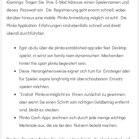
iGamings. Tragen Sie Ihre E-Mail Adresse, einen Spielernamen und
dieses Passwort ein. Die Registrierung geht enorm schnell, wobei
darüber hinaus eine mobile Plinko Anmeldung möglich ist echt. Die
Plinko Application Erfahrungen sind ebenfalls schnell und direkt
überall durchführbar.
Egal, ob du über die plinko established app oder feel Desktop
spielst, ni wirst von family room dynamischen Mechaniken
hinter the sport plinko begeistert sein.
Diese Herangehensweise eignet sich tum für Einsteiger oder
für Spieler, expire langfristig mit überschaubarem Einsatz
spielen möchten.
“Endroit Plinko ermöglicht es Ihnen zunächst zu gewinnen,
aber wenn Sie einen Schritt vom richtigen Geldbetrag entfernt
sind, bleibt es stecken.
Plinko-Cash-Apps zeichnen sich durch jede menge wichtige
Merkmale aus, die sie bei den Nutzern beliebt machen.