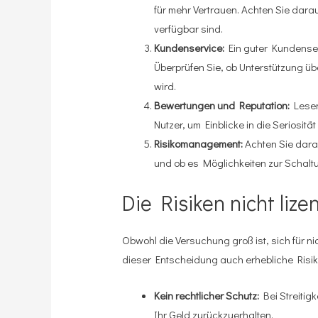
für mehr Vertrauen. Achten Sie dar
verfügbar sind.
Kundenservice:
Ein guter Kundenserv
Überprüfen Sie, ob Unterstützung üb
wird.
Bewertungen und Reputation:
Lesen
Nutzer, um Einblicke in die Seriositä
Risikomanagement:
Achten Sie darau
und ob es Möglichkeiten zur Schaltu
Die Risiken nicht liz
Obwohl die Versuchung groß ist, sich für nic
dieser Entscheidung auch erhebliche Risik
Kein rechtlicher Schutz:
Bei Streitig
Ihr Geld zurückzuerhalten.