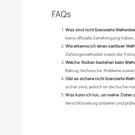
FAQs
Was sind nicht lizensierte Wettanbie
keine offizielle Genehmigung haben
Wie erkenne ich einen seriösen Wett
Zahlungsmethoden sowie die Trans
Welche Risiken bestehen beim Wetten
Betrug, technische Probleme sowie 
Gibt es sichere nicht lizenzierte Wet
sicher sind, jedoch ist die Suche na
Was kann ich tun, um meine Daten 
Verschlüsselung anbieten und prüfen 