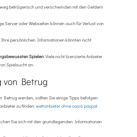
htweg betrügerisch und verschwinden mit den Geldern
e Server oder Webseiten können auch für Verlust von
Ihre persönlichen Informationen könnten nicht
ngsbewussten Spielen:
Viele nicht lizenzierte Anbieter
on Spielsucht an.
g von Betrug
n Betrug werden, sollten Sie einige Tipps befolgen.
anbieter zu finden:
wettanbieter ohne oasis paypal
hen Sie sich mit den grundlegenden Informationen