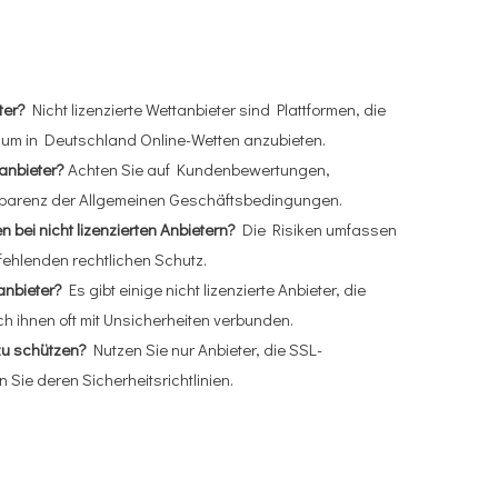
ter?
Nicht lizenzierte Wettanbieter sind Plattformen, die
, um in Deutschland Online-Wetten anzubieten.
anbieter?
Achten Sie auf Kundenbewertungen,
parenz der Allgemeinen Geschäftsbedingungen.
 bei nicht lizenzierten Anbietern?
Die Risiken umfassen
fehlenden rechtlichen Schutz.
tanbieter?
Es gibt einige nicht lizenzierte Anbieter, die
ch ihnen oft mit Unsicherheiten verbunden.
zu schützen?
Nutzen Sie nur Anbieter, die SSL-
Sie deren Sicherheitsrichtlinien.