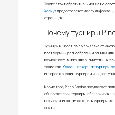
Также стоит обратить внимание на сове
Хелмут
предоставляет массу информации 
страницах.
Почему турниры Pinc
Турниры в Pinco Casino привлекают множ
платформы и разнообразным опциям для г
возможность выигрыша значительных приз
такие как
“Онлайн покер: как турниры з
интерес к онлайн-турнирам и их доступно
Кроме того, Pinco Casino предлагает по
обновляет свои турниры, обеспечивая н
позволяет игрокам находить турниры, ко
опыта.