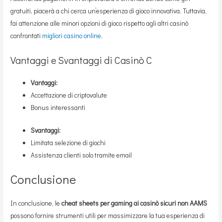
gratuiti, piacerà a chi cerca un’esperienza di gioco innovativa. Tuttavia,
fai attenzione alle minori opzioni di gioco rispetto agli altri casinò
confrontati
migliori casino online
.
Vantaggi e Svantaggi di Casinò C
Vantaggi:
Accettazione di criptovalute
Bonus interessanti
Svantaggi:
Limitata selezione di giochi
Assistenza clienti solo tramite email
Conclusione
In conclusione, le
cheat sheets per gaming ai casinò sicuri non AAMS
possono fornire strumenti utili per massimizzare la tua esperienza di