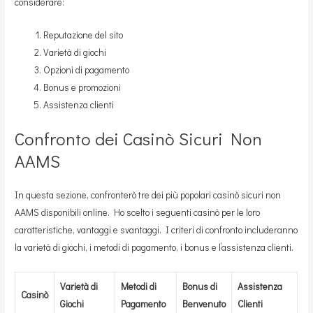
considerare:
Reputazione del sito
Varietà di giochi
Opzioni di pagamento
Bonus e promozioni
Assistenza clienti
Confronto dei Casinò Sicuri Non
AAMS
In questa sezione, confronterò tre dei più popolari casinò sicuri non
AAMS disponibili online. Ho scelto i seguenti casinò per le loro
caratteristiche, vantaggi e svantaggi. I criteri di confronto includeranno
la varietà di giochi, i metodi di pagamento, i bonus e l’assistenza clienti.
Varietà di
Metodi di
Bonus di
Assistenza
Casinò
Giochi
Pagamento
Benvenuto
Clienti