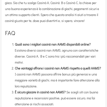
gioco. Sia che tu scelga Casinò A, Casinò B o Casinò C, la chiave per
una buona esperienza è la combinazione di giochi, pagamenti sicuri e
un ottimo supporto clienti. Spero che questa analisi ti aiuti a trovare il
casinò giusto per te, dove puoi divertirti e, si spera, vincere!
FAQ
Quali sono i migliori casinò non AAMS disponibili online?
Esistono diversi casinò non AAMS, ognuno con caratteristiche
diverse. Casinò A, B e C sono tra i più raccomandati per vari
motivi.
Che vantaggi offrono i casinò non AAMS rispetto a quelli AAMS?
I casinò non AAMS possono offrire bonus più generosi e una
maggiore varietà di giochi, ma è importante fare attenzione alla
loro reputazione.
È sicuro giocare in casinò non AAMS?
Se scegli siti con buona
reputazione e recensioni positive, può essere sicuro, ma fai
attenzione ai rischi associati.