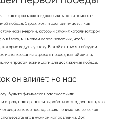
, — как страх может вдохновлять нас и помогать
имой победы. Страх, хотя и воспринимается как
источником энергии, который служит катализатором
 our fears, мы можем использовать их, чтобы
 которые ведут к успеху. В этой статье мы обсудим
ры использования страха в повседневной жизни,
цию и практические шаги для достижения победы.
как он влияет на нас
озу, будь то физическая опасность или
ем страх, наш организм вырабатывает адреналин, что
и отрицательные последствия. Понимание того, как
использовать его в нужном направлении. Вот