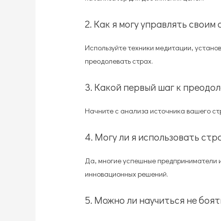
2. Как я могу управлять своим
Используйте техники медитации, устан
преодолевать страх.
3. Какой первый шаг к преодо
Начните с анализа источника вашего стра
4. Могу ли я использовать стр
Да, многие успешные предприниматели и
инновационных решений.
5. Можно ли научиться не боят