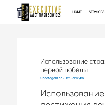
HOME
SERVICES
Использование стра
первой победы
Uncategorized
/ By
Carolynn
Использование
достижения ва