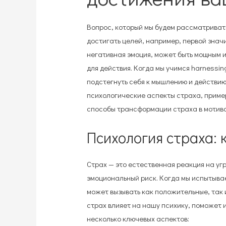
Вопрос, который мы будем рассматривать
достигать целей, например, первой знач
негативная эмоция, может быть мощным 
для действия. Когда мы учимся harnessing
подстегнуть себя к мышлению и действию,
психологические аспекты страха, приме
способы трансформации страха в мотива
Психология страха: 
Страх — это естественная реакция на угр
эмоциональный риск. Когда мы испытыва
может вызывать как положительные, так 
страх влияет на нашу психику, поможет 
несколько ключевых аспектов: