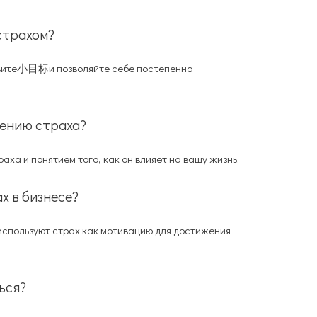
 страхом?
овите小目标и позволяйте себе постепенно
лению страха?
ха и понятием того, как он влияет на вашу жизнь.
ах в бизнесе?
спользуют страх как мотивацию для достижения
ься?