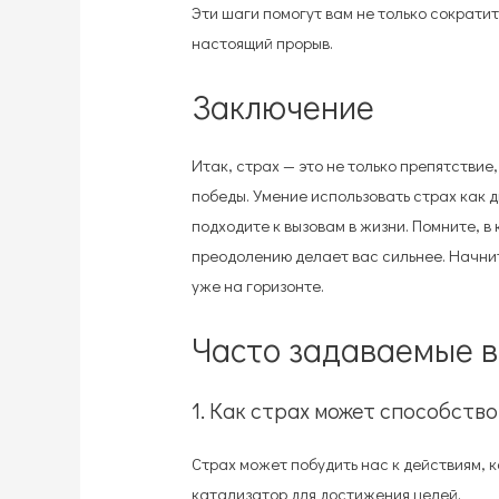
Эти шаги помогут вам не только сократит
настоящий прорыв.
Заключение
Итак, страх — это не только препятствие
победы. Умение использовать страх как 
подходите к вызовам в жизни. Помните, в
преодолению делает вас сильнее. Начнит
уже на горизонте.
Часто задаваемые в
1. Как страх может способство
Страх может побудить нас к действиям, к
катализатор для достижения целей.