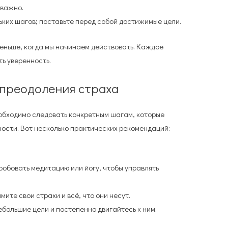
 важно.
ких шагов; поставьте перед собой достижимые цели.
меньше, когда мы начинаем действовать. Каждое
ь уверенность.
 преодоления страха
еобходимо следовать конкретным шагам, которые
ности. Вот несколько практических рекомендаций:
обовать медитацию или йогу, чтобы управлять
мите свои страхи и всё, что они несут.
большие цели и постепенно двигайтесь к ним.