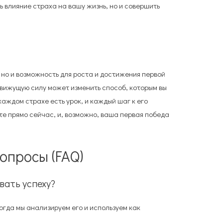
ь влияние страха на вашу жизнь, но и совершить
, но и возможность для роста и достижения первой
движущую силу может изменить способ, которым вы
 каждом страхе есть урок, и каждый шаг к его
е прямо сейчас, и, возможно, ваша первая победа
опросы (FAQ)
вать успеху?
огда мы анализируем его и используем как