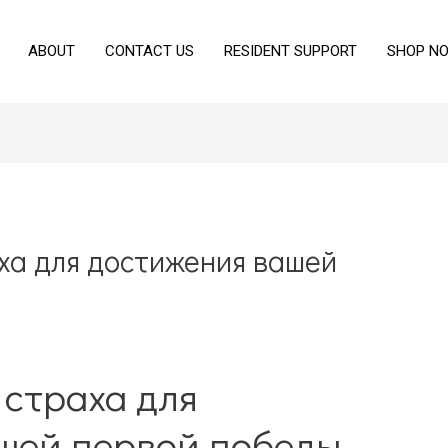
ABOUT
CONTACT US
RESIDENT SUPPORT
SHOP N
ха для достижения вашей
 страха для
шей первой победы