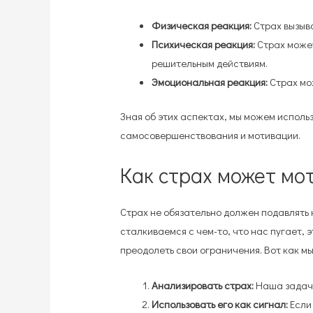
Физическая реакция:
Страх вызыва
Психическая реакция:
Страх может
решительным действиям.
Эмоциональная реакция:
Страх мож
Зная об этих аспектах, мы можем исполь
самосовершенствования и мотивации.
Как страх может мо
Страх не обязательно должен подавлять 
сталкиваемся с чем-то, что нас пугает, 
преодолеть свои ограничения. Вот как м
Анализировать страх:
Наша задача
Использовать его как сигнал:
Если 