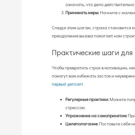
означать, что дело действительно
Принимать меры:
Начните с малень
Следуя этим шагам, страха становится 
преодоление вызова помогает нам строит
Практические шаги для
Чтобы превратить страх в мотивацию, н
помогут вам избежать застоя и неуверен
первый депозит
Регулярные практики:
Можете попр
стрессом.
Упражнения на самопринятие:
При
Целеполагание:
Поставьте себе не