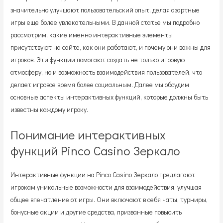
значительно улучшают пользовательский опыт, делая азартные
игры еще более увлекательными. В данной статье мы подробно
рассмотрим, какие именно интерактивные элементы
присутствуют на сайте, как они работают, и почему они важны для
игроков. Эти функции помогают создать не только игровую
атмосферу, но и возможность взаимодействия пользователей, что
делает игровое время более социальным. Далее мы обсудим
основные аспекты интерактивных функций, которые должны быть
известны каждому игроку.
Понимание интерактивных
функций Pinco Casino Зеркало
Интерактивные функции на Pinco Casino Зеркало предлагают
игрокам уникальные возможности для взаимодействия, улучшая
общее впечатление от игры. Они включают в себя чаты, турниры,
бонусные акции и другие средства, призванные повысить