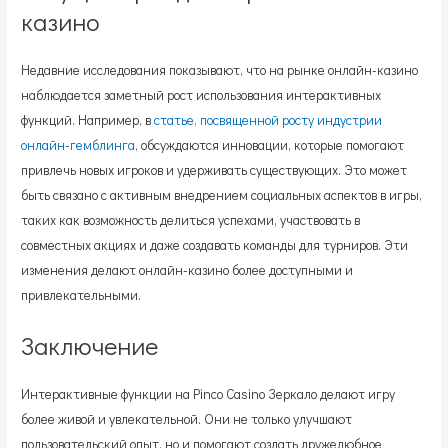
казино
Недавние исследования показывают, что на рынке онлайн-казино
наблюдается заметный рост использования интерактивных
функций. Например, в
статье, посвященной росту индустрии
онлайн-гемблинга
, обсуждаются инновации, которые помогают
привлечь новых игроков и удерживать существующих. Это может
быть связано с активным внедрением социальных аспектов в игры,
таких как возможность делиться успехами, участвовать в
совместных акциях и даже создавать команды для турниров. Эти
изменения делают онлайн-казино более доступными и
привлекательными.
Заключение
Интерактивные функции на Pinco Casino Зеркало делают игру
более живой и увлекательной. Они не только улучшают
пользовательский опыт, но и помогают создать дружелюбное