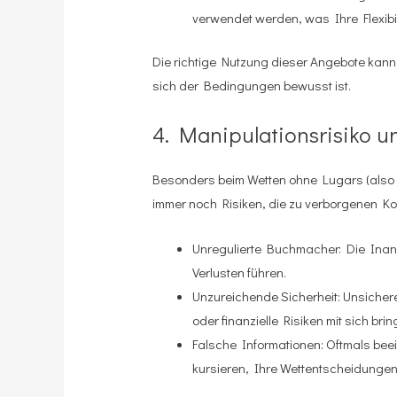
verwendet werden, was Ihre Flexibil
Die richtige Nutzung dieser Angebote kann e
sich der Bedingungen bewusst ist.
4. Manipulationsrisiko 
Besonders beim Wetten ohne Lugars (also oh
immer noch Risiken, die zu verborgenen Kos
Unregulierte Buchmacher: Die Inan
Verlusten führen.
Unzureichende Sicherheit: Unsichere
oder finanzielle Risiken mit sich brin
Falsche Informationen: Oftmals beei
kursieren, Ihre Wettentscheidungen 