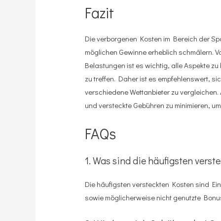
Fazit
Die verborgenen Kosten im Bereich der Sp
möglichen Gewinne erheblich schmälern. Vo
Belastungen ist es wichtig, alle Aspekte z
zu treffen. Daher ist es empfehlenswert, si
verschiedene Wettanbieter zu vergleichen. 
und versteckte Gebühren zu minimieren, um 
FAQs
1. Was sind die häufigsten vers
Die häufigsten versteckten Kosten sind E
sowie möglicherweise nicht genutzte Bonu