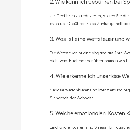
2. Wie kann ich Gebühren bei S
Um Gebühren zu reduzieren, sollten Sie d
eventuell Gebührenfreies Zahlungsmethod
3. Was ist eine Wettsteuer und w
Die Wettsteuer ist eine Abgabe auf Ihre We
nicht vom Buchmacher übernommen wird.
4. Wie erkenne ich unseriöse We
Seriöse Wettanbieter sind lizenziert und r
Sicherheit der Webseite.
5. Welche emotionalen Kosten k
Emotionale Kosten sind Stress, Enttäuschun