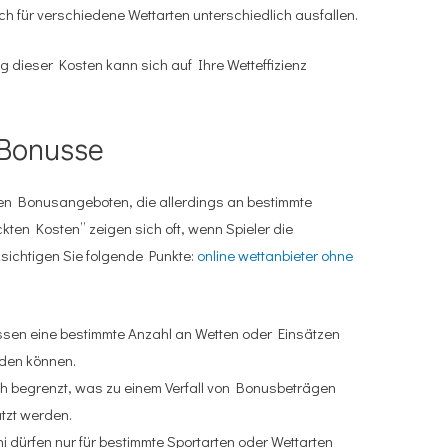
ch für verschiedene Wettarten unterschiedlich ausfallen.
ieser Kosten kann sich auf Ihre Wetteffizienz
 Bonusse
ven Bonusangeboten, die allerdings an bestimmte
ten Kosten” zeigen sich oft, wenn Spieler die
sichtigen Sie folgende Punkte:
online wettanbieter ohne
sen eine bestimmte Anzahl an Wetten oder Einsätzen
rden können.
lich begrenzt, was zu einem Verfall von Bonusbeträgen
utzt werden.
 dürfen nur für bestimmte Sportarten oder Wettarten