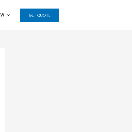
GET QUOTE
OW