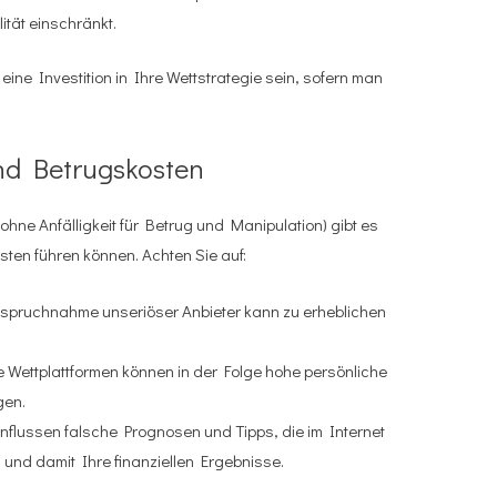
ität einschränkt.
ine Investition in Ihre Wettstrategie sein, sofern man
und Betrugskosten
ne Anfälligkeit für Betrug und Manipulation) gibt es
ten führen können. Achten Sie auf:
spruchnahme unseriöser Anbieter kann zu erheblichen
 Wettplattformen können in der Folge hohe persönliche
gen.
nflussen falsche Prognosen und Tipps, die im Internet
und damit Ihre finanziellen Ergebnisse.