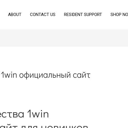
ABOUT
CONTACT US
RESIDENT SUPPORT
SHOP N
 1win официальный сайт
ства 1win
айт для новичков