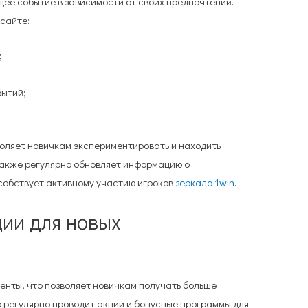
ее событие в зависимости от своих предпочтений.
 сайте:
;
бытий;
оляет новичкам экспериментировать и находить
также регулярно обновляет информацию о
особствует активному участию игроков
зеркало 1win
.
ии для новых
енты, что позволяет новичкам получать больше
р регулярно проводит акции и бонусные программы для