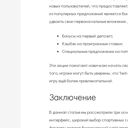
новых пользователей, что предоставляе
из популярных предложений является бон
удвоить свои первоначальные вложения.
Бонусы на первый депозит;
Кэшбэк на проигранные ставки;
Специальные предложения на поп
Эти акции помогают новичкам начать сво
того, игроки могут быть уверены, что 1w
игру ещё более привлекательной.
Заключение
В данной статье мы рассмотрели три осн
интерфейс, широкий выбор спортивных с
факторы делают букмекерский сайт при