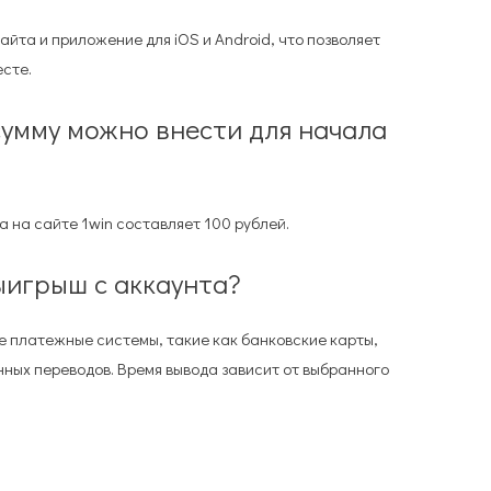
айта и приложение для iOS и Android, что позволяет
есте.
сумму можно внести для начала
 на сайте 1win составляет 100 рублей.
ыигрыш с аккаунта?
е платежные системы, такие как банковские карты,
ных переводов. Время вывода зависит от выбранного