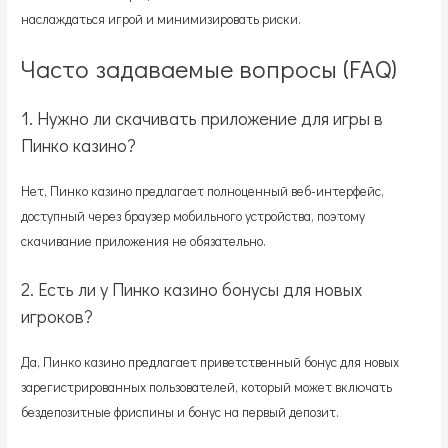
наслаждаться игрой и минимизировать риски.
Часто задаваемые вопросы (FAQ)
1. Нужно ли скачивать приложение для игры в
Пинко казино?
Нет, Пинко казино предлагает полноценный веб-интерфейс,
доступный через браузер мобильного устройства, поэтому
скачивание приложения не обязательно.
2. Есть ли у Пинко казино бонусы для новых
игроков?
Да, Пинко казино предлагает приветственный бонус для новых
зарегистрированных пользователей, который может включать
бездепозитные фриспины и бонус на первый депозит.