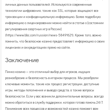
личных данных пользователей. Используются современные
технологии шифрования, такие как SSL, которые защищают все
транзакции и конфиденциальную информацию. Более подробную
информацию о лицензировании можно найти в статье о [состоянии
регулирования азартных игр в России]
(https://www.bbc.com/russian/news-58491621). Кроме того, важно
помнить, что безопасное казино предоставляет информацию о своих
лицензиях и аккредитациях прямо на сайте.
Заключение
Пинко казино — это отличный выбор для игроков, ищущих
разнообразие и безопасность в игорном процессе. Мы разобрали
ключевые моменты, такие как процесс регистрации, доступные
игры, методы пополнения и вывода средств, а также вопросы
безопасности. Если у вас возникли дополнительные вопросы, всегда
можно обратиться в службу поддержки, которая готова помочь 24/7.
Понимание всех процессов и возможностей казино поможет вам