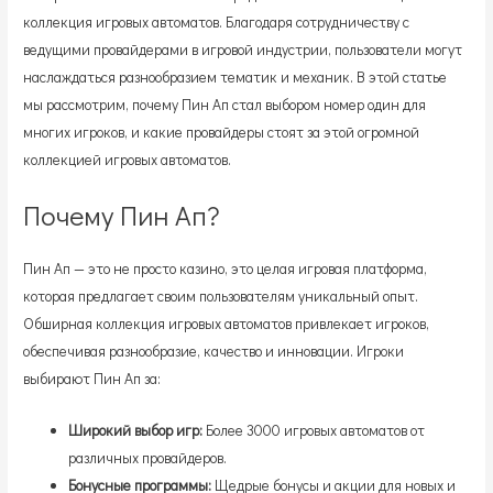
коллекция игровых автоматов. Благодаря сотрудничеству с
ведущими провайдерами в игровой индустрии, пользователи могут
наслаждаться разнообразием тематик и механик. В этой статье
мы рассмотрим, почему Пин Ап стал выбором номер один для
многих игроков, и какие провайдеры стоят за этой огромной
коллекцией игровых автоматов.
Почему Пин Ап?
Пин Ап — это не просто казино, это целая игровая платформа,
которая предлагает своим пользователям уникальный опыт.
Обширная коллекция игровых автоматов привлекает игроков,
обеспечивая разнообразие, качество и инновации. Игроки
выбирают Пин Ап за:
Широкий выбор игр:
Более 3000 игровых автоматов от
различных провайдеров.
Бонусные программы:
Щедрые бонусы и акции для новых и