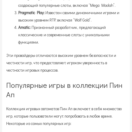
создающий популярные слоты, включая “Mega Moolah”.
Pragmatic Play:
Известен своими динамичными играми и
высоким уровнем RTP, включая “Wolf Gold”.
Amatic:
Признанный разработчик, предлагающий
классические и современные слоты с уникальными
функциями.
Эти провайдеры отличаются высоким уровнем безопасности и
честности игр, что предоставляет игрокам уверенность в
честности игровых процессов.
Популярные игры в коллекции Пин
Ап
Коллекция игровых автоматов Пин Ап включает в себя множество
игр, которые пользователи могут попробовать в любое время.
Некоторые из самых популярных игр: