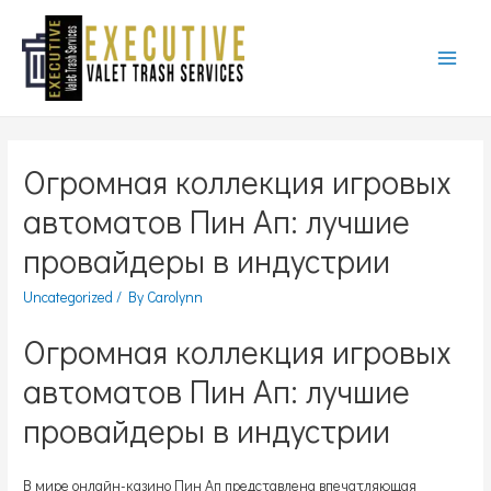
Main
Menu
Огромная коллекция игровых
автоматов Пин Ап: лучшие
провайдеры в индустрии
Uncategorized
/ By
Carolynn
Огромная коллекция игровых
автоматов Пин Ап: лучшие
провайдеры в индустрии
В мире онлайн-казино Пин Ап представлена впечатляющая