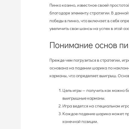
Пинко казино, известное своей простото
благодаря элементу стратегии. В данной
победы в пинко, что включает в себя оп
увеличить свои шансы на успех в этой аз
Понимание основ пи
Прежде чем погрузиться в стратегии, иг
основана на падении шарика по наклонн
карманы, что определяет выигрыш. Основ
Цель игры — получить как можно б
выигрышные карманы.
Игра ведется на специальном игр
Каждое падение шарика может при
конечной позиции.