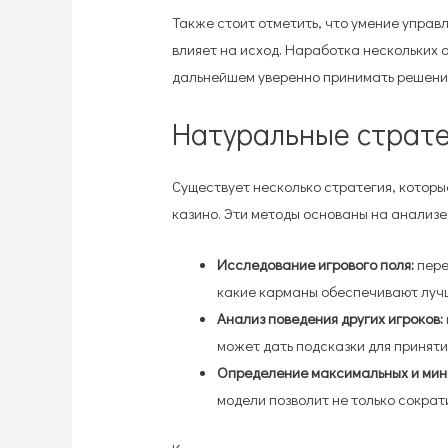
Также стоит отметить, что умение управ
влияет на исход. Наработка нескольких
дальнейшем уверенно принимать решени
Натуральные страт
Существует несколько стратегия, которы
казино. Эти методы основаны на анализе
Исследование игрового поля:
пере
какие карманы обеспечивают луч
Анализ поведения других игроков:
может дать подсказки для приняти
Определение максимальных и мин
модели позволит не только сократи