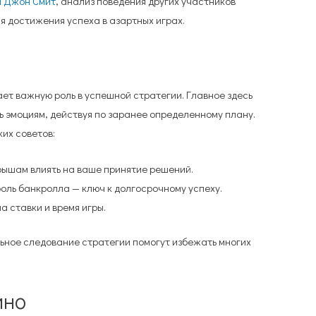
м Джон Смит
, анализ поведения других участников
ля достижения успеха в азартных играх.
ет важную роль в успешной стратегии. Главное здесь
ь эмоциям, действуя по заранее определенному плану.
их советов:
рышам влиять на ваше принятие решений.
роль банкролла — ключ к долгосрочному успеху.
 ставки и время игры.
ьное следование стратегии помогут избежать многих
ино