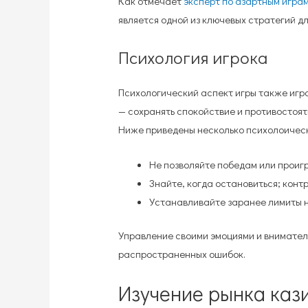
Как отмечает
эксперт по азартным игра
является одной из ключевых стратегий д
Психология игрока
Психологический аспект игры также игра
— сохранять спокойствие и противостоят
Ниже приведены несколько психолоическ
Не позволяйте победам или проиг
Знайте, когда остановиться; конт
Устанавливайте заранее лимиты на
Управление своими эмоциями и внимател
распространенных ошибок.
Изучение рынка каз