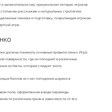
й и увлекательностью, приумножает интерес игроков
 статье мы расскажем о натуральных стратегиях
ределенные техники и подготовку, позволяющие игрокам
артной игре.
нко
роки должны понимать основные правила пинко. Игра
ой поверхности, где он попадает в различные
ные аспекты, которые следует знать:
ольше баллов за счет попадания шарика в
овом поле, оформленном в виде пирамиды.
нести различные призы в зависимости от его