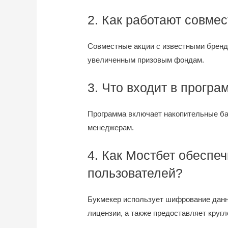
2. Как работают совме
Совместные акции с известными бренд
увеличенным призовым фондам.
3. Что входит в прогр
Программа включает накопительные ба
менеджерам.
4. Как Мостбет обеспе
пользователей?
Букмекер использует шифрование данн
лицензии, а также предоставляет круг