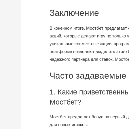
Заключение
В конечном итоге, Мостбет предлагает
акций, которые делают игру не только 
уникальные совместные акции, програ
платформе позволяют выделять этого 
надежного партнера для ставок, Мостб
Часто задаваемые 
1. Какие приветственн
Мостбет?
Мостбет предлагает бонус на первый д
для новых игроков.