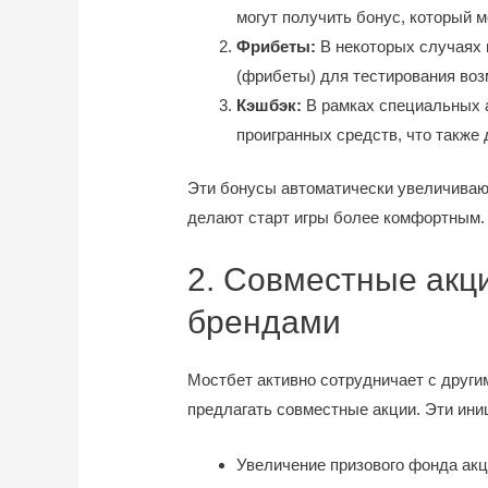
могут получить бонус, который 
Фрибеты:
В некоторых случаях 
(фрибеты) для тестирования во
Кэшбэк:
В рамках специальных а
проигранных средств, что также 
Эти бонусы автоматически увеличиваю
делают старт игры более комфортным.
2. Совместные акц
брендами
Мостбет активно сотрудничает с други
предлагать совместные акции. Эти ини
Увеличение призового фонда акц