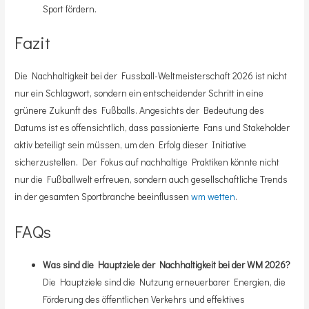
Sport fördern.
Fazit
Die Nachhaltigkeit bei der Fussball-Weltmeisterschaft 2026 ist nicht
nur ein Schlagwort, sondern ein entscheidender Schritt in eine
grünere Zukunft des Fußballs. Angesichts der Bedeutung des
Datums ist es offensichtlich, dass passionierte Fans und Stakeholder
aktiv beteiligt sein müssen, um den Erfolg dieser Initiative
sicherzustellen. Der Fokus auf nachhaltige Praktiken könnte nicht
nur die Fußballwelt erfreuen, sondern auch gesellschaftliche Trends
in der gesamten Sportbranche beeinflussen
wm wetten
.
FAQs
Was sind die Hauptziele der Nachhaltigkeit bei der WM 2026?
Die Hauptziele sind die Nutzung erneuerbarer Energien, die
Förderung des öffentlichen Verkehrs und effektives