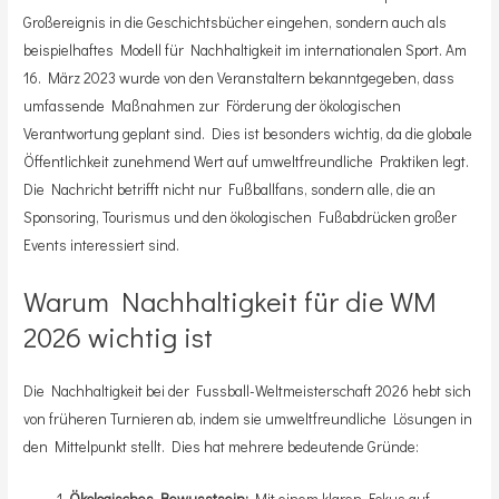
Großereignis in die Geschichtsbücher eingehen, sondern auch als
beispielhaftes Modell für Nachhaltigkeit im internationalen Sport. Am
16. März 2023 wurde von den Veranstaltern bekanntgegeben, dass
umfassende Maßnahmen zur Förderung der ökologischen
Verantwortung geplant sind. Dies ist besonders wichtig, da die globale
Öffentlichkeit zunehmend Wert auf umweltfreundliche Praktiken legt.
Die Nachricht betrifft nicht nur Fußballfans, sondern alle, die an
Sponsoring, Tourismus und den ökologischen Fußabdrücken großer
Events interessiert sind.
Warum Nachhaltigkeit für die WM
2026 wichtig ist
Die Nachhaltigkeit bei der Fussball-Weltmeisterschaft 2026 hebt sich
von früheren Turnieren ab, indem sie umweltfreundliche Lösungen in
den Mittelpunkt stellt. Dies hat mehrere bedeutende Gründe:
Ökologisches Bewusstsein:
Mit einem klaren Fokus auf