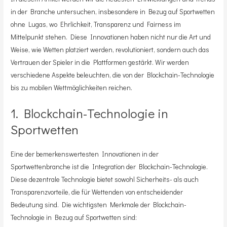
in der Branche untersuchen, insbesondere in Bezug auf Sportwetten
ohne Lugas, wo Ehrlichkeit, Transparenz und Fairness im
Mittelpunkt stehen. Diese Innovationen haben nicht nur die Art und
Weise, wie Wetten platziert werden, revolutioniert, sondern auch das
Vertrauen der Spieler in die Plattformen gestärkt. Wir werden
verschiedene Aspekte beleuchten, die von der Blockchain-Technologie
bis zu mobilen Wettmöglichkeiten reichen.
1. Blockchain-Technologie in
Sportwetten
Eine der bemerkenswertesten Innovationen in der
Sportwettenbranche ist die Integration der Blockchain-Technologie.
Diese dezentrale Technologie bietet sowohl Sicherheits- als auch
Transparenzvorteile, die für Wettenden von entscheidender
Bedeutung sind. Die wichtigsten Merkmale der Blockchain-
Technologie in Bezug auf Sportwetten sind: