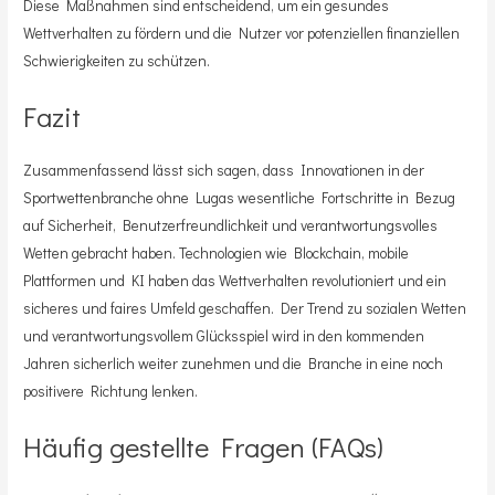
Diese Maßnahmen sind entscheidend, um ein gesundes
Wettverhalten zu fördern und die Nutzer vor potenziellen finanziellen
Schwierigkeiten zu schützen.
Fazit
Zusammenfassend lässt sich sagen, dass Innovationen in der
Sportwettenbranche ohne Lugas wesentliche Fortschritte in Bezug
auf Sicherheit, Benutzerfreundlichkeit und verantwortungsvolles
Wetten gebracht haben. Technologien wie Blockchain, mobile
Plattformen und KI haben das Wettverhalten revolutioniert und ein
sicheres und faires Umfeld geschaffen. Der Trend zu sozialen Wetten
und verantwortungsvollem Glücksspiel wird in den kommenden
Jahren sicherlich weiter zunehmen und die Branche in eine noch
positivere Richtung lenken.
Häufig gestellte Fragen (FAQs)