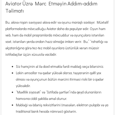
Aviator Üzrə Mərc Etməyin Addım-addım
Təlimatı
Bu, əlavə nişan səviyyəsi əlavə edir və oyunu maraqlı saxlayır. Müxtəlif
platformalarda mövcudluğu Aviator daha da populyar edir. Oyun həm
veb, həm də mobil proqramlarda mövcuddur və oyunçulara istənilən
vaxt, istənilən yerdə ondan həzz almağa imkan verir. Bu,” “rahatlığı və
əlçatanlığına görə tez-tez mobil oyunlara üstünlük verən müasir
istifadəçilər üçün xüsusilə vacibdir.
Siz həmçinin əl ilə daxil etməklə fərdi məbləğ seçə bilərsiniz.
Lakin əmsallar nə qədər yüksək olarsa, təyyarənin qəfil yox
olması və oyunçunun bütün mərcini itirməsi riski bir o qədər
yüksəkdir.
“Məxfilik siyasəti” və “İstifadə şərtləri”ndə qeyd olunanların
hamısına ciddi şəkildə əməl olunur.
Məbləği və ödəniş rekvizitlərini (məsələn, elektron pulqabı və ya
traditional bank hesabı nömrəsi) göstərin.