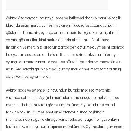
Aviator Azerbaycan interfeysi sadə və istifadəçi dostu olması ilə seçilir.
Ekranda əsas mərc düyməsi, təyyarənin uçuşu və qazanc çarpanı
göstərilir. Həmçinin, oyunçuların son mərc tarixçəsi və oyunçuların
qazanc göstəriciləri kimi məlumatlar da əks olunur. Canlı mərc
imkanları və mərcinizi istədiyiniz anda geri götürmə düyməsini basmaq
bu oyunun əsas elementləridir. Bu sadə, lakin funksional interfeys,
oyunçulara mərc zamanı diqqətli və sürətli” “qərarlar verməyə kömək
edir. Real vaxtda qalib gəlmək üçün oyunçular hər mərc zamanı anlıq
qərar verməyi öyrənməlidir.
Aviator sadə və əyləncəli bir oyundur, burada məqsəd mərcinizi
vaxtında satmaqdır. Aşağıda mərc idarəetməsi üçün panel var, solda
mərc statistikasını ətraflı görmək mümkündür, yuxarıda isə raund
tarixinə baxılır. Bu məsləhətlər Aviator oyununda başlanğıc
mərhələsindən uğurlu olmağa kömək edəcək. Bugün bir çox onlayn
kazinoda Aviator oyununu tapmaq mümkündür. Oyunçular üçün əsas