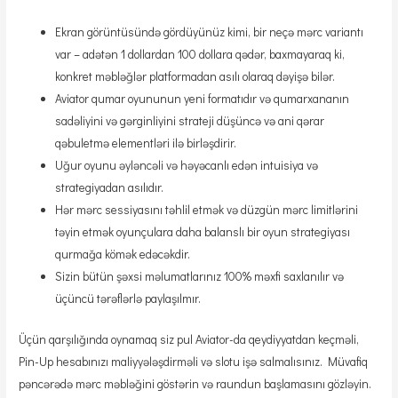
Ekran görüntüsündə gördüyünüz kimi, bir neçə mərc variantı
var – adətən 1 dollardan 100 dollara qədər, baxmayaraq ki,
konkret məbləğlər platformadan asılı olaraq dəyişə bilər.
Aviator qumar oyununun yeni formatıdır və qumarxananın
sadəliyini və gərginliyini strateji düşüncə və ani qərar
qəbuletmə elementləri ilə birləşdirir.
Uğur oyunu əyləncəli və həyəcanlı edən intuisiya və
strategiyadan asılıdır.
Hər mərc sessiyasını təhlil etmək və düzgün mərc limitlərini
təyin etmək oyunçulara daha balanslı bir oyun strategiyası
qurmağa kömək edəcəkdir.
Sizin bütün şəxsi məlumatlarınız 100% məxfi saxlanılır və
üçüncü tərəflərlə paylaşılmır.
Üçün qarşılığında oynamaq siz pul Aviator-da qeydiyyatdan keçməli,
Pin-Up hesabınızı maliyyələşdirməli və slotu işə salmalısınız. Müvafiq
pəncərədə mərc məbləğini göstərin və raundun başlamasını gözləyin.