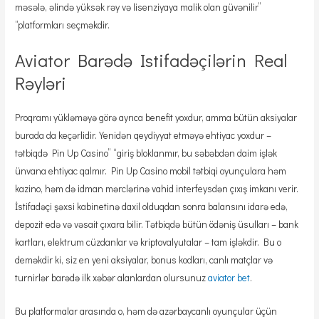
məsələ, əlində yüksək rəy və lisenziyaya malik olan güvənilir”
“platformları seçməkdir.
Aviator Barədə Istifadəçilərin Real
Rəyləri
Proqramı yükləməyə görə ayrıca benefit yoxdur, amma bütün aksiyalar
burada da keçərlidir. Yenidən qeydiyyat etməyə ehtiyac yoxdur –
tətbiqdə Pin Up Casino” “giriş bloklanmır, bu səbəbdən daim işlək
ünvana ehtiyac qalmır. Pin Up Casino mobil tətbiqi oyunçulara həm
kazino, həm də idman mərclərinə vahid interfeysdən çıxış imkanı verir.
İstifadəçi şəxsi kabinetinə daxil olduqdan sonra balansını idarə edə,
depozit edə və vəsait çıxara bilir. Tətbiqdə bütün ödəniş üsulları – bank
kartları, elektrum cüzdanlar və kriptovalyutalar – tam işləkdir. Bu o
deməkdir ki, siz en yeni aksiyalar, bonus kodları, canlı matçlar və
turnirlər barədə ilk xəbər alanlardan olursunuz
aviator bet
.
Bu platformalar arasında o, həm də azərbaycanlı oyunçular üçün