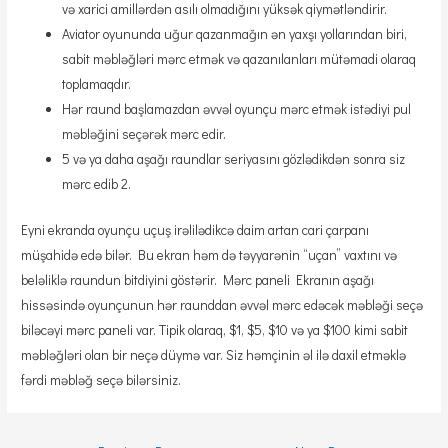
və xarici amillərdən asılı olmadığını yüksək qiymətləndirir.
Aviator oyununda uğur qazanmağın ən yaxşı yollarından biri,
sabit məbləğləri mərc etmək və qazanılanları mütəmadi olaraq
toplamaqdır.
Hər raund başlamazdan əvvəl oyunçu mərc etmək istədiyi pul
məbləğini seçərək mərc edir.
5 və ya daha aşağı raundlar seriyasını gözlədikdən sonra siz
mərc edib 2.
Eyni ekranda oyunçu uçuş irəlilədikcə daim artan cari çarpanı
müşahidə edə bilər. Bu ekran həm də təyyarənin “uçan” vaxtını və
beləliklə raundun bitdiyini göstərir. Mərc paneli Ekranın aşağı
hissəsində oyunçunun hər raunddan əvvəl mərc edəcək məbləği seçə
biləcəyi mərc paneli var. Tipik olaraq, $1, $5, $10 və ya $100 kimi sabit
məbləğləri olan bir neçə düymə var. Siz həmçinin əl ilə daxil etməklə
fərdi məbləğ seçə bilərsiniz.
Post