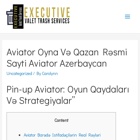
Main
Menu
Aviator Oyna Və Qazan Rəsmi
Sayti Aviator Azerbaycan
Uncategorized
/ By
Carolynn
Pin-up Aviator: Oyun Qaydaları
Və Strategiyalar”
Content
Aviator Barədə Istifadəçilərin Real Rəyləri