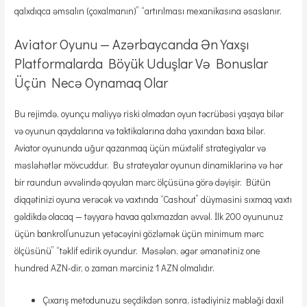
qalxdıqca əmsalın (çoxalmanın)” “artırılması mexanikasına əsaslanır.
Aviator Oyunu — Azərbaycanda Ən Yaxşı
Platformalarda Böyük Uduşlar Və Bonuslar
Üçün Necə Oynamaq Olar
Bu rejimdə, oyunçu maliyyə riski olmadan oyun təcrübəsi yaşaya bilər
və oyunun qaydalarına və taktikalarına daha yaxından baxa bilər.
Aviator oyununda uğur qazanmaq üçün müxtəlif strategiyalar və
məsləhətlər mövcuddur. Bu strateyalar oyunun dinamiklərinə və hər
bir raundun əvvəlində qoyulan mərc ölçüsünə görə dəyişir. Bütün
diqqətinizi oyuna verəcək və vaxtında “Cashout” düyməsini sıxmaq vaxtı
gəldikdə olacaq — təyyarə havaa qalxmazdan əvvəl. İlk 200 oyununuz
üçün bankroll’unuzun yetəcəyini gözləmək üçün minimum mərc
ölçüsünü” “təklif edirik oyundur. Məsələn, əgər əmanətiniz one
hundred AZN-dir, o zaman mərciniz 1 AZN olmalıdır.
Çıxarış metodunuzu seçdikdən sonra, istədiyiniz məbləği daxil