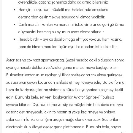
öyrəndikdə, qazanc şansınızı daha da artıra bilərsiniz.
Həmçinin, oyunun müxtəlif mərhələlərində emosional
qərarlardan çəkinmək və soyuqqanlı olmaq vacibdir.
Canlı mərc imkanları və mərcinizi istədiyiniz anda geri götürmə
düyməsini basmaq bu oyunun əsas elementləridir.
Hesab birdir – ayrıca daxil olmağa ehtiyac yoxdur, həm kazino,
həm də idman mərcləri üçün eyni balansdan istifadə edilir.
Avtorizasiya çox vaxt aparmayacaq. Şəxsi hesaba daxil olduqdan sonra
oyunçu hesabı doldura və Aviator game mərc etməyə başlaya bilər.
Bukmeker kontorunun rəhbərliyi ilk depozitə daha cox əlavə gətirəcək
xüsusi promosyon kodundan istifadə etməyi tövsiyə edir. Bu platforma
həm də öz ziyarətçilərinə sistemdə sürətli qeydiyyatdan keçməyi təklif
edir. Bununla belə, en yeni başlayanlar Aviator Spribe-i” “pulsuz
oynaya bilərlər. Oyunun demo versiyası müştərinin hesabına maliyyə
qazanc gətirməyəcək, lakin to, vaxtınızı yaxşı keçirməyə və onlayn
əyləncənin funksionallığını araşdırmağa olanak verəcək. Göstərilən
electronic klub kifayət qədər gənc platformadır. Bununla belə, saytın