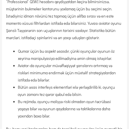
“Professional” QIWI hesabını qeydiyyatdan keçirə bilmirsinizsə,
müştərinin bukmeker kontorunu yoxlamaq üçün bu seçimi seçin.
İstədiyiniz idman növünü tez tapmaq üçün əlifba sırası və en este
momento xüsusi filtrlərdən istifadə edə bilərsiniz. Yuvası aviator oyunu
Şanslı Təyyarənin son uçuşlarının tarixini saxlayır. Statistika bütün
mərcləri, istifadəçi spinlərini və ən yaxşı uduşları göstərir.
Qumar üçün bu aspekt əsasdır, çünki oyunçular oyunun öz
xeyrinə manipulyasiya edilmədiyinə əmin olmaq istəyirlər.
Aviator-da oyunçular müvəffəqiyyət şanslarını artırmaq və
riskləri minimuma endirmək üçün müxtəlif strategiyalardan
istifadə edə bilərlər.
Bütün əsas interfeys elementləri elə yerləşdirilib ki, oyunçu
oyun zamanı tez qərar qəbul edə bilsin.
Bu rejimdə, oyunçu maliyyə riski olmadan oyun təcrübəsi
yaşaya bilər və oyunun qaydalarına və taktikalarına daha
yaxından baxa bilər.