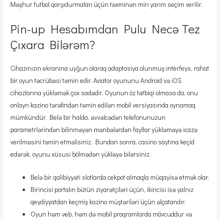
Məşhur futbol qarşıdurmaları üçün təxminən min yarım seçim verilir.
Pin-up Hesabımdan Pulu Necə Tez
Çıxara Bilərəm?
Cihazınızın ekranına uyğun olaraq adaptasiya olunmuş interfeys, rahat
bir oyun təcrübəsi təmin edir. Aviator oyununu Android və iOS
cihazlarına yükləmək çox sadədir. Oyunun öz tətbiqi olmasa da, onu
onlayn kazino tərəfindən təmin edilən mobil versiyasında oynamaq
mümkündür. Belə bir halda, əvvəlcədən telefonunuzun
parametrlərindən bilinməyən mənbələrdən fayllar yükləməyə icazə
verilməsini təmin etməlisiniz. Bundan sonra, casino saytına keçid
edərək, oyunu xüsusi bölmədən yükləyə bilərsiniz.
Belə bir qalibiyyəti slotlarda cekpot almaqla müqayisə etmək olar.
Birincisi portalın bütün ziyarətçiləri üçün, ikincisi isə yalnız
qeydiyyatdan keçmiş kazino müştəriləri üçün əlçatandır.
Oyun həm veb, həm də mobil proqramlarda mövcuddur və