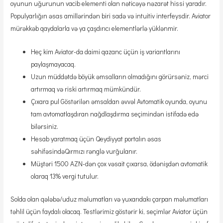
oyunun uğurunun vacib elementi olan nəticəyə nəzarət hissi yaradır.
Populyarlığın əsas amillərindən biri sadə və intuitiv interfeysdir. Aviator
mürəkkəb qaydalarla və ya çaşdırıcı elementlərlə yüklənmir.
Heç kim Aviator-da daimi qazanc üçün iş variantlarını
paylaşmayacaq.
Uzun müddətdə böyük əmsalların olmadığını görürsəniz, mərci
artırmaq və riski artırmaq mümkündür.
Çıxara pul Göstərilən əmsaldan əvvəl Avtomatik oyunda, oyunu
tam avtomatlaşdıran nağdlaşdırma seçimindən istifadə edə
bilərsiniz.
Hesab yaratmaq üçün Qeydiyyat portalın əsas
səhifəsindəQırmızı rənglə vurğulanır.
Müştəri 1500 AZN-dən çox vəsait çıxarsa, ödənişdən avtomatik
olaraq 13% vergi tutulur.
Solda olan qələbə/uduz məlumatları və yuxarıdakı çarpan məlumatları
təhlil üçün faydalı olacaq. Testlərimiz göstərir ki, seçimlər Aviator üçün