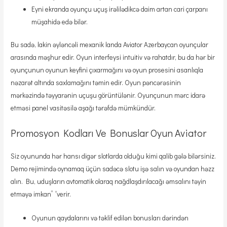
Eyni ekranda oyunçu uçuş irəlilədikcə daim artan cari çarpanı
müşahidə edə bilər.
Bu sadə, lakin əyləncəli mexanik landa Aviator Azerbaycan oyunçular
arasında məşhur edir. Oyun interfeysi intuitiv və rahatdır, bu da hər bir
oyunçunun oyunun keyfini çıxarmağını və oyun prosesini asanlıqla
nəzarət altında saxlamağını təmin edir. Oyun pəncərəsinin
mərkəzində təyyarənin uçuşu görüntülənir. Oyunçunun mərc idarə
etməsi panel vasitəsilə aşağı tərəfdə mümkündür.
Promosyon Kodları Ve Bonuslar Oyun Aviator
Siz oyununda hər hansı digər slotlarda olduğu kimi qalib gələ bilərsiniz.
Demo rejimində oynamaq üçün sadəcə slotu işə salın və oyundan həzz
alın. Bu, uduşların avtomatik olaraq nağdlaşdırılacağı əmsalını təyin
etməyə imkan” “verir.
Oyunun qaydalarını və təklif edilən bonusları dərindən