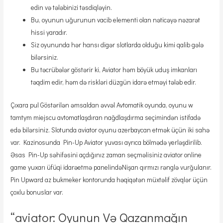
edin və tələbinizi təsdiqləyin.
Bu, oyunun uğurunun vacib elementi olan nəticəyə nəzarət
hissi yaradır.
Siz oyununda hər hansı digər slotlarda olduğu kimi qalib gələ
bilərsiniz.
Bu təcrübələr göstərir ki, Aviator həm böyük uduş imkanları
təqdim edir, həm də riskləri düzgün idarə etməyi tələb edir.
Çıxara pul Göstərilən əmsaldan əvvəl Avtomatik oyunda, oyunu w
tamtym miejscu avtomatlaşdıran nağdlaşdırma seçimindən istifadə
edə bilərsiniz. Slotunda aviator oyunu azerbaycan etmək üçün iki sahə
var. Kazinosunda Pin-Up Aviator yuvası ayrıca bölmədə yerləşdirilib.
Əsas Pin-Up səhifəsini açdığınız zaman seçməlisiniz aviator online
game yuxarı üfüqi idarəetmə panelindəNişan qırmızı rənglə vurğulanır.
Pin Upward az bukmeker kontorunda həqiqətən müxtəlif zövqlər üçün
çoxlu bonuslar var.
“aviator: Oyunun Və Qazanmağın