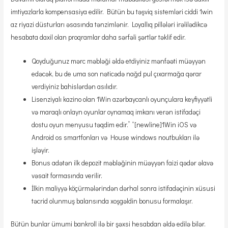
imtiyazlarla kompensasiya edilir. Bütün bu təşviq sistemləri ciddi 1win
az riyazi düsturları əsasında tənzimlənir. Loyallıq pillələri irəlilədikcə
hesabata daxil olan proqramlar daha sərfəli şərtlər təklif edir.
Qoyduğunuz mərc məbləği əldə etdiyiniz mənfəəti müəyyən
edəcək, bu de uma son nəticədə nağd pul çıxarmağa qərar
verdiyiniz bahislərdən asılıdır.
Lisenziyalı kazino olan 1Win azərbaycanlı oyunçulara keyfiyyətli
və maraqlı onlayn oyunlar oynamaq imkanı verən istifadəçi
dostu oyun menyusu təqdim edir.” “[newline]1Win iOS və
Android os smartfonları və House windows noutbukları ilə
işləyir.
Bonus adətən ilk depozit məbləğinin müəyyən faizi qədər əlavə
vəsait formasında verilir.
İlkin maliyyə köçürmələrindən dərhal sonra istifadəçinin xüsusi
təcrid olunmuş balansında xoşgəldin bonusu formalaşır.
Bütün bunlar ümumi bankroll ilə bir şəxsi hesabdan əldə edilə bilər.