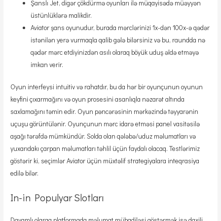
Şanslı Jet, digər çökdürmə oyunları ilə müqayisədə müəyyən
üstünlüklərə malikdir.
Aviator şans oyunudur, burada mərclərinizi 1x-dən 100x-ə qədər
istənilən yerə vurmaqla qalib gələ bilərsiniz və bu, raundda nə
qədər mərc etdiyinizdən asılı olaraq böyük uduş əldə etməyə
imkan verir.
Oyun interfeysi intuitiv və rahatdır, bu da hər bir oyunçunun oyunun
keyfini çıxarmağını və oyun prosesini asanlıqla nəzarət altında
saxlamağını təmin edir. Oyun pəncərəsinin mərkəzində təyyarənin
uçuşu görüntülənir. Oyunçunun mərc idarə etməsi panel vasitəsilə
aşağı tərəfdə mümkündür. Solda olan qələbə/uduz məlumatları və
yuxarıdakı çarpan məlumatları təhlil üçün faydalı olacaq. Testlərimiz
göstərir ki, seçimlər Aviator üçün müxtəlif strategiyalara inteqrasiya
edilə bilər.
In-in Populyar Slotları
Davamlı olaraq platformada məlumat mübadiləsi göstərmək isə daxili