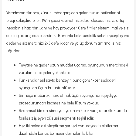
Yaradıcının fikrincə, xüsusi robot qarşıdan gələn turun nəticələrini
proqnozlaşdıra bilər. 1Win şəxsi kabinetinizə daxil olacaqsınız və artıq
hesabınız hazırdır. Janr və hoy provayder üzrə filtrlər sistemi mal və siz
adla ag axtarış edə bilərsiniz. Bununla belə, xəsislik səbəbi yaxşılaşana
qədər və siz mərcinizi 2-3 dəfə ikiqat və ya üç dönüm artırmalısınız,
uğurlar.
Təyyarə nə qədər uzun müddət uçarsa, oyunçunun mərcindəki
vurulan bir o qədər yüksək olar.
Funksiyalar əsl sayta bənzəyir, buna görə 1xbet sədaqətli
oyunçuları üçün bu üstünlükdür.
Bir neçə mübarək mərc etmək üçün oyunçunun qeydiyyat
prosedurundan keçməsinə belə lüzum yoxdur.
Rəqəmsal idman simulyasiyaları və kiber yarışlar arxitekturada
fasiləsiz işləyən xüsusi seqmenti təşkil edir.
Hər iki halda aktivləşdirmə şərtləri eyni qaydada platforma
daxilindəki bonus bölməsindən izlənilə bilər.