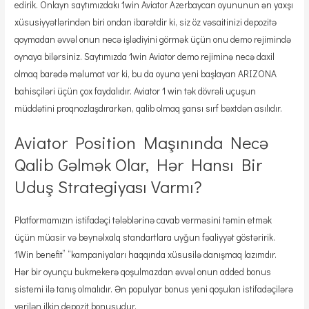
edirik. Onlayn saytımızdakı 1win Aviator Azerbaycan oyununun ən yaxşı
xüsusiyyətlərindən biri ondan ibarətdir ki, siz öz vəsaitinizi depozitə
qoymadan əvvəl onun necə işlədiyini görmək üçün onu demo rejimində
oynaya bilərsiniz. Saytımızda 1win Aviator demo rejiminə necə daxil
olmaq barədə məlumat var ki, bu da oyuna yeni başlayan ARIZONA
bahisçiləri üçün çox faydalıdır. Aviator 1 win tək dövrəli uçuşun
müddətini proqnozlaşdırarkən, qalib olmaq şansı sırf bəxtdən asılıdır.
Aviator Position Maşınında Necə
Qalib Gəlmək Olar, Hər Hansı Bir
Uduş Strategiyası Varmı?
Platformamızın istifadəçi tələblərinə cavab verməsini təmin etmək
üçün müasir və beynəlxalq standartlara uyğun fəaliyyət göstəririk.
1Win benefit” “kampaniyaları haqqında xüsusilə danışmaq lazımdır.
Hər bir oyunçu bukmekerə qoşulmazdan əvvəl onun added bonus
sistemi ilə tanış olmalıdır. Ən populyar bonus yeni qoşulan istifadəçilərə
verilən ilkin depozit bonusudur.