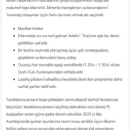
idman tədbirlərinin nəticələrinin proqnozlaşdırılması haqqında
məlumat tapa bilərsiniz. İdmanla maraqlanan və bacarıqlarını”
“sınamaq istəyənlər üçün 1win-də mərc etmək əla seçimdir.
Mostbet Aviator
İnternetdə sıx sıx rast gəlinən Aviator” “fracture apk-lər, daimi
qalibliklər vəd edir.
Bir kazino saytında slot açmaq üçün şah strategiyalara,
qaydalara və bonuslara baxış salaq.
Oyunçu hər raundda aşağı əmsallarda (1. 20x — 1. 50x) «Auto
Cash Out» funksiyasından istifadə edir.
Loyallıq pillələri irəlilədikcə hesabata daxil olan proqramlar daha
sərfəli şərtlər təklif edir.
Təsdiqləmə prosesi başa çatdıqdan sonra depozit dərhal hesabınıza
köçürülür. Yedəkləmə prosesi seçilmiş xidmətdən asılı olaraq 15
dəqiqədən seven günə qədər davam edə bilər. 2021-ci ildə
Azərbaycanda qumar oyunlarına rəsmi icazə verildiyi üçün ölkənin
bütün onlayn oyun oyunçuları artıq qanuni olaraq slot maşınlarını