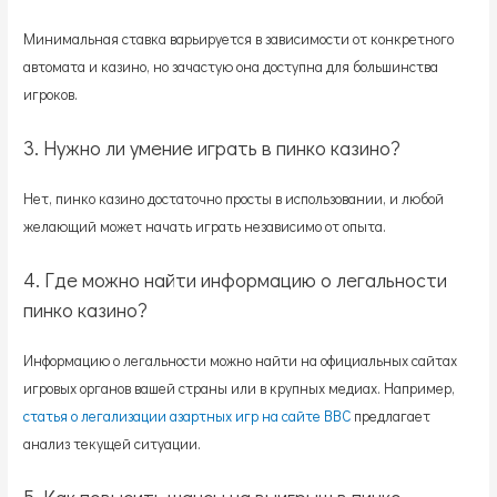
Минимальная ставка варьируется в зависимости от конкретного
автомата и казино, но зачастую она доступна для большинства
игроков.
3. Нужно ли умение играть в пинко казино?
Нет, пинко казино достаточно просты в использовании, и любой
желающий может начать играть независимо от опыта.
4. Где можно найти информацию о легальности
пинко казино?
Информацию о легальности можно найти на официальных сайтах
игровых органов вашей страны или в крупных медиах. Например,
статья о легализации азартных игр на сайте BBC
предлагает
анализ текущей ситуации.