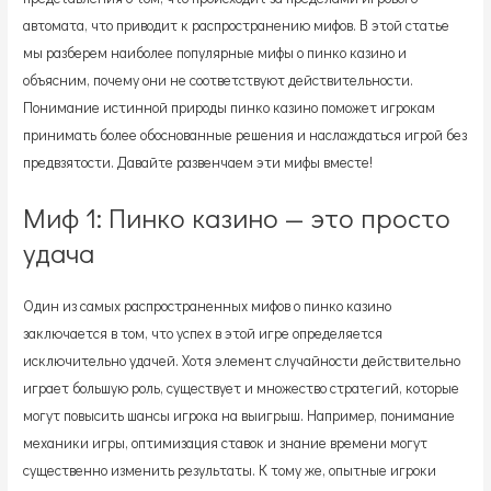
автомата, что приводит к распространению мифов. В этой статье
мы разберем наиболее популярные мифы о пинко казино и
объясним, почему они не соответствуют действительности.
Понимание истинной природы пинко казино поможет игрокам
принимать более обоснованные решения и наслаждаться игрой без
предвзятости. Давайте развенчаем эти мифы вместе!
Миф 1: Пинко казино — это просто
удача
Один из самых распространенных мифов о пинко казино
заключается в том, что успех в этой игре определяется
исключительно удачей. Хотя элемент случайности действительно
играет большую роль, существует и множество стратегий, которые
могут повысить шансы игрока на выигрыш. Например, понимание
механики игры, оптимизация ставок и знание времени могут
существенно изменить результаты. К тому же, опытные игроки