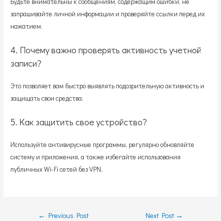
Будьте внимательны к сообщениям, содержащим ошибки, не
запрашивайте личной информации и проверяйте ссылки перед их
нажатием.
4. Почему важно проверять активность учетной
записи?
Это позволяет вам быстро выявлять подозрительную активность и
защищать свои средства.
5. Как защитить свое устройство?
Используйте антивирусные программы, регулярно обновляйте
систему и приложения, а также избегайте использования
публичных Wi-Fi сетей без VPN.
Post
←
Previous Post
Next Post
→