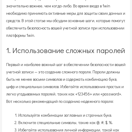
значительно важнее, чем когда-либо. Во время входа в 1win
необходимо принимать активные меры для защиты своих данных и
средств. В этой статье мы обсудим основные шаги, которые помогут
обеспечить безопасность вашей учетной записи при использовании
платформы 1win.
1. Использование сложных паролей
Первый и наиболее важный шаг в обеспечении безопасности вашей
учетной записи — это создание сложного пароля. Пароли должны
быть не менее восьми символов и содержать комбинацию букв,
цифр и специальных символов. Избегайте использования простых и
легко угадываемых паролей, таких как «123456» или «password».
Вот несколько рекомендаций по созданию надежного пароля:
Используйте комбинации заглавных и строчных букв.
Включите специальные символы, такие как @, #, $, %.
Избегайте использования личной информации, такой как