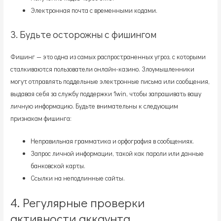
Электронная почта с временными кодами.
3. Будьте осторожны с фишингом
Фишинг — это одна из самых распространенных угроз, с которыми
сталкиваются пользователи онлайн-казино. Злоумышленники
могут отправлять поддельные электронные письма или сообщения,
выдавая себя за службу поддержки 1win, чтобы запрашивать вашу
личную информацию. Будьте внимательны к следующим
признакам фишинга:
Неправильная грамматика и орфография в сообщениях.
Запрос личной информации, такой как пароли или данные
банковской карты.
Ссылки на неподлинные сайты.
4. Регулярные проверки
активности аккаунта