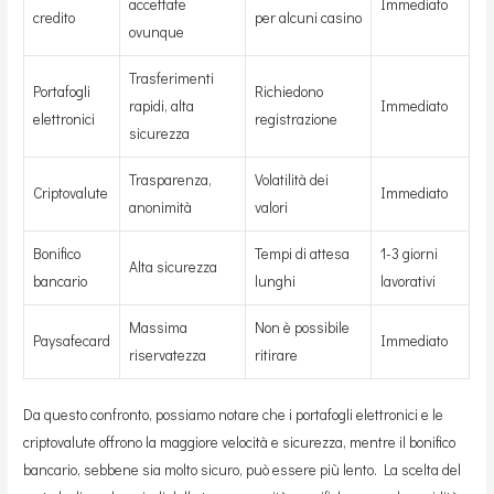
accettate
Immediato
credito
per alcuni casino
ovunque
Trasferimenti
Portafogli
Richiedono
rapidi, alta
Immediato
elettronici
registrazione
sicurezza
Trasparenza,
Volatilità dei
Criptovalute
Immediato
anonimità
valori
Bonifico
Tempi di attesa
1-3 giorni
Alta sicurezza
bancario
lunghi
lavorativi
Massima
Non è possibile
Paysafecard
Immediato
riservatezza
ritirare
Da questo confronto, possiamo notare che i portafogli elettronici e le
criptovalute offrono la maggiore velocità e sicurezza, mentre il bonifico
bancario, sebbene sia molto sicuro, può essere più lento. La scelta del