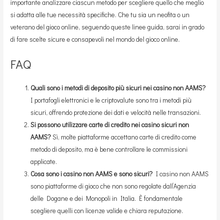
importante analizzare ciascun metodo per scegliere quello che meglio
si adatta alle tue necessità specifiche. Che tu sia un neofita o un
veterano del gioco online, seguendo queste linee guida, sarai in grado
di fare scelte sicure e consapevoli nel mondo del gioco online.
FAQ
Quali sono i metodi di deposito più sicuri nei casino non AAMS?
I portafogli elettronici e le criptovalute sono tra i metodi più
sicuri, offrendo protezione dei dati e velocità nelle transazioni.
Si possono utilizzare carte di credito nei casino sicuri non
AAMS?
Sì, molte piattaforme accettano carte di credito come
metodo di deposito, ma è bene controllare le commissioni
applicate.
Cosa sono i casino non AAMS e sono sicuri?
I casino non AAMS
sono piattaforme di gioco che non sono regolate dall’Agenzia
delle Dogane e dei Monopoli in Italia. È fondamentale
scegliere quelli con licenze valide e chiara reputazione.