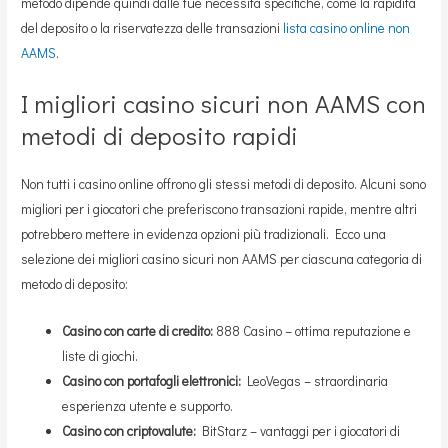
metodo dipende quindi dalle tue necessità specifiche, come la rapidità
del deposito o la riservatezza delle transazioni
lista casino online non
AAMS
.
I migliori casino sicuri non AAMS con
metodi di deposito rapidi
Non tutti i casino online offrono gli stessi metodi di deposito. Alcuni sono
migliori per i giocatori che preferiscono transazioni rapide, mentre altri
potrebbero mettere in evidenza opzioni più tradizionali. Ecco una
selezione dei migliori casino sicuri non AAMS per ciascuna categoria di
metodo di deposito:
Casino con carte di credito:
888 Casino – ottima reputazione e
liste di giochi.
Casino con portafogli elettronici:
LeoVegas – straordinaria
esperienza utente e supporto.
Casino con criptovalute:
BitStarz – vantaggi per i giocatori di