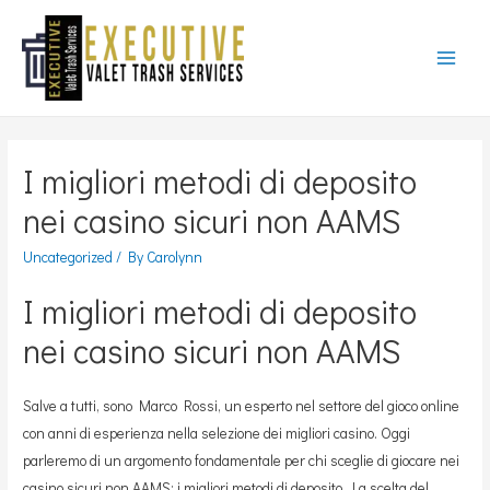
Main
Menu
I migliori metodi di deposito
nei casino sicuri non AAMS
Uncategorized
/ By
Carolynn
I migliori metodi di deposito
nei casino sicuri non AAMS
Salve a tutti, sono Marco Rossi, un esperto nel settore del gioco online
con anni di esperienza nella selezione dei migliori casino. Oggi
parleremo di un argomento fondamentale per chi sceglie di giocare nei
casino sicuri non AAMS: i migliori metodi di deposito. La scelta del