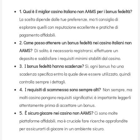
1. Qual è il miglior casino italiano non AAMS per i bonus fedeltà?
La scelta dipende dalle tue preferenze, ma ti consiglio di
esplorare quelli con reputazione eccellente e pratiche di
pagamento affidabili.
2. Come posso ottenere un bonus fedeltà nei casino italiani non
AAMS?
Di solito, è necessario registrarsi, effettuare un
deposito e soddisfare i requisiti minimi stabiliti dal casino.
3. I bonus fedeltà hanno scadenze?
Sì, ogni bonus ha una
scadenza specifica entro la quale deve essere utilizzato, quindi
controlla sempre i dettagli.
4. I requisiti di scommessa sono sempre alti?
Non sempre, ma
molti casino pongono requisiti significativi; è importante leggerli
attentamente prima di accettare un bonus.
5. È sicuro giocare nei casino non AAMS?
Ci sono molte
piattaforme affidabili, ma è cruciale fare ricerche approfondite
per assicurarti di giocare in un ambiente sicuro.